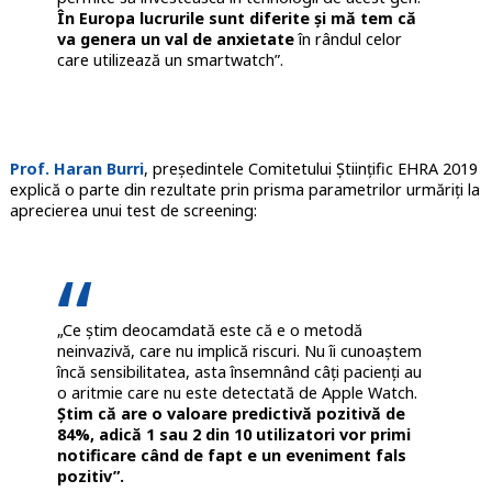
În Europa lucrurile sunt diferite și mă tem că
va genera un val de anxietate
în rândul celor
care utilizează un smartwatch”.
Prof. Haran Burri
, președintele Comitetului Științific EHRA 2019
explică o parte din rezultate prin prisma parametrilor urmăriți la
aprecierea unui test de screening:
„Ce știm deocamdată este că e o metodă
neinvazivă, care nu implică riscuri. Nu îi cunoaștem
încă sensibilitatea, asta însemnând câți pacienți au
o aritmie care nu este detectată de Apple Watch.
Știm că are o valoare predictivă pozitivă de
84%, adică 1 sau 2 din 10 utilizatori vor primi
notificare când de fapt e un eveniment fals
pozitiv”.