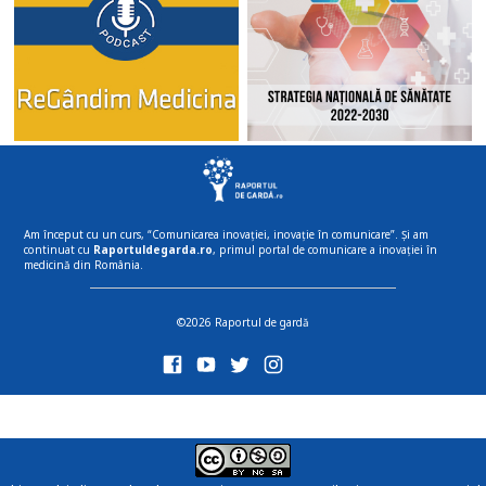
Am început cu un curs, “Comunicarea inovației, inovație în comunicare”. Și am
continuat cu
Raportuldegarda.ro
, primul portal de comunicare a inovației în
medicină din România.
©2026 Raportul de gardă