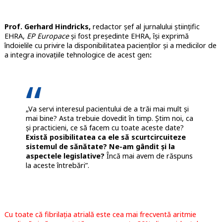
Prof. Gerhard Hindricks,
redactor șef al jurnalului științific
EHRA,
EP Europace
și fost președinte EHRA, își exprimă
îndoielile cu privire la disponibilitatea pacienților și a medicilor de
a integra inovațiile tehnologice de acest gen
:
„Va servi interesul pacientului de a trăi mai mult și
mai bine? Asta trebuie dovedit în timp. Știm noi, ca
și practicieni, ce să facem cu toate aceste date?
Există posibilitatea ca ele să scurtcircuiteze
sistemul de sănătate? Ne-am gândit și la
aspectele legislative?
Încă mai avem de răspuns
la aceste întrebări”.
Cu toate că fibrilația atrială este cea mai frecventă aritmie