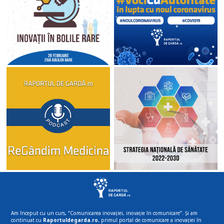
Am început cu un curs, “Comunicarea inovației, inovație în comunicare”. Și am
continuat cu
Raportuldegarda.ro
, primul portal de comunicare a inovației în