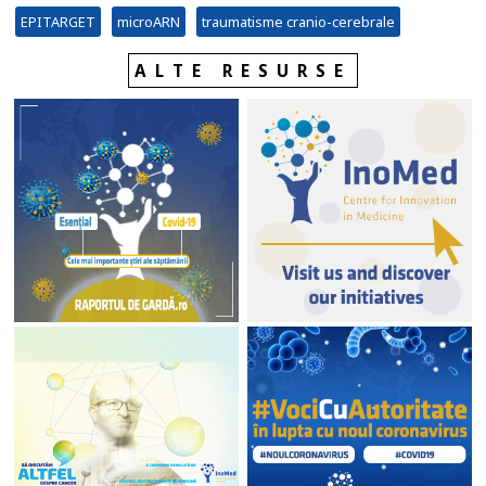
EPITARGET
microARN
traumatisme cranio-cerebrale
ALTE RESURSE