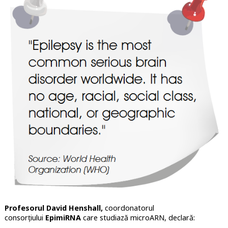
Profesorul David Henshall,
coordonatorul
consorțiului
EpimiRNA
care studiază microARN, declară: