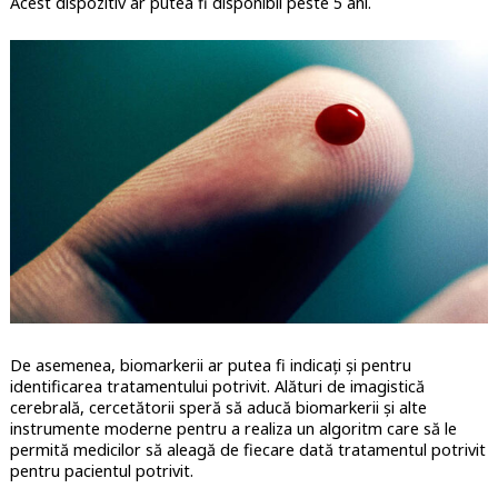
Acest dispozitiv ar putea fi disponibil peste 5 ani.
De asemenea, biomarkerii ar putea fi indicați și pentru
identificarea tratamentului potrivit. Alături de imagistică
cerebrală, cercetătorii speră să aducă biomarkerii și alte
instrumente moderne pentru a realiza un algoritm care să le
permită medicilor să aleagă de fiecare dată tratamentul potrivit
pentru pacientul potrivit.