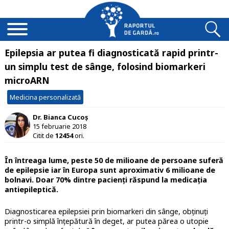
Epilepsia ar putea fi diagnosticată rapid printr-
un simplu test de sânge, folosind biomarkeri
microARN
Medicina personalizată
Dr. Bianca Cucoș
15 februarie 2018
Citit de
12454
ori.
În întreaga lume, peste 50 de milioane de persoane suferă
de epilepsie iar în Europa sunt aproximativ 6 milioane de
bolnavi. Doar 70% dintre pacienți răspund la medicația
antiepileptică.
Diagnosticarea epilepsiei prin biomarkeri din sânge, obținuți
printr-o simplă înțepătură în deget, ar putea părea o utopie