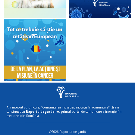
Am început cu un curs, “Comunicarea inovației, inovație în comunicare”. Și am
continuat cu
Raportuldegarda.ro
, primul portal de comunicare a inovației în
medicină din România.
©2026 Raportul de gardă