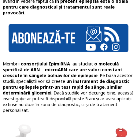
având în vedere faptul că
în prezent epilepsia este o boală
pentru care diagnosticul și tratamentul sunt reale
provocări.
Membrii
consorțiului EpimiRNA
au studiat
o moleculă
specifică de ARN – microARN care are valori constant
crescute în sângele bolnavilor de epilepsie
. Pe baza acestor
studii, specialiștii vor să creeze
un instrument de diagnostic
pentru epilepsie printr-un test rapid de sânge, similar
determinării glicemiei
. Dacă studiile vor decurge bine, această
investigație ar putea fi disponibilă peste 5 ani și ar avea aplicații
extinse nu doar în zona de diagnostic, ci și de tratament
personalizat.