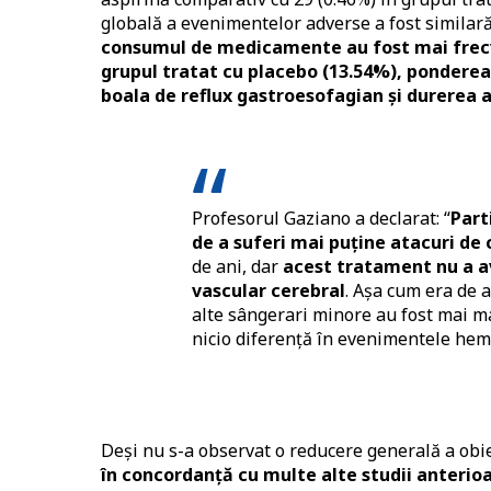
globală a evenimentelor adverse a fost similar
consumul de medicamente au fost mai frecve
grupul tratat cu placebo (13.54%), ponderea 
boala de reflux gastroesofagian și durerea 
Profesorul Gaziano a declarat: “
Part
de a suferi mai puține atacuri de 
de ani, dar
acest tratament nu a av
vascular cerebral
. Așa cum era de a
alte sângerari minore au fost mai mar
nicio diferență în evenimentele hemo
Deși nu s-a observat o reducere generală a obie
în concordanță cu multe alte studii anterio