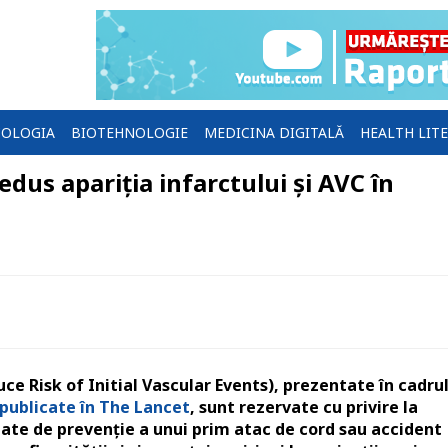
OLOGIA
BIOTEHNOLOGIE
MEDICINA DIGITALĂ
HEALTH LIT
dus apariția infarctului și AVC în
ce Risk of Initial Vascular Events), prezentate în cadru
publicate în The Lancet
, sunt rezervate cu privire la
tate de prevenție a unui prim atac de cord sau accident