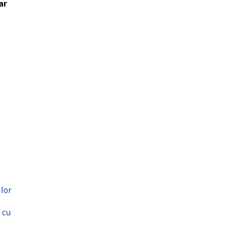
ar
ilor
 cu