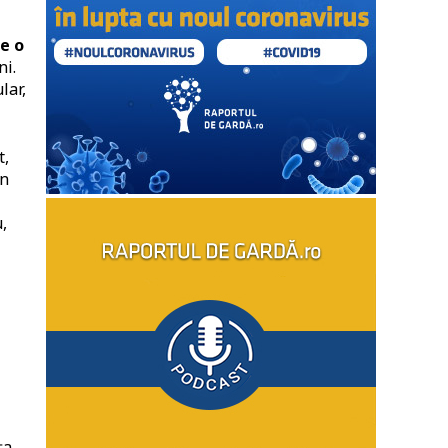
te o
ni.
lar,
t,
în
,
ța