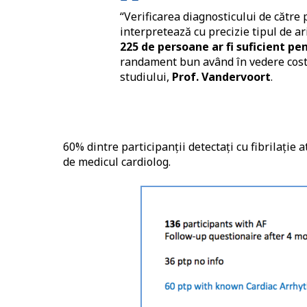
“Verificarea diagnosticului de către
interpretează cu precizie tipul de a
225 de persoane ar fi suficient pen
randament bun având în vedere costu
studiului,
Prof. Vandervoort
.
60% dintre participanții detectați cu fibrilație 
de medicul cardiolog.