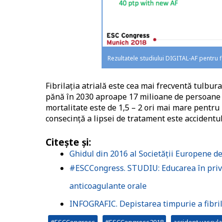
Rezultatele studiului DIGITAL-AF pentru fi
Fibrilația atrială este cea mai frecventă tulbu
pănă în 2030 aproape 17 milioane de persoane 
mortalitate este de 1,5 – 2 ori mai mare pentru p
consecință a lipsei de tratament este accidentul
Citește și:
Ghidul din 2016 al Societății Europene d
#ESCCongress. STUDIU: Educarea în privin
anticoagulante orale
INFOGRAFIC. Depistarea timpurie a fibrila