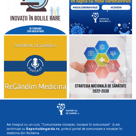
Am început cu un curs, “Comunicarea inovației, inovație în comunicare”. Și am
continuat cu
Raportuldegarda.ro
, primul portal de comunicare a inovației în
medicină din România.