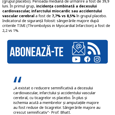
(grupul placebo). Perioada mediană de urmărire a fost de 39,9
luni. În primul grup,
incidența combinată a decesului
cardiovascular, infarctului miocardic sau accidentului
vascular cerebral
a fost de
7,7% vs 8,5%
în grupul placebo.
Indicatorul de siguranță folosit: sângerările majore după
criteriile TIMI (Thrombolysis in Myocardial Infarction) a fost de
2,2 vs 1%.
„A existat o reducere semnificativă a decesului
cardiovascular, infarctului și accidentului vascular
cerebral, cu ticagrelor vs placebo. În plus și
ischemia acută a membrelor și amputațiile majore
au fost reduse de ticagrelor. Sângerările majore au
crescut semnificativ”- Prof. Bhatt.