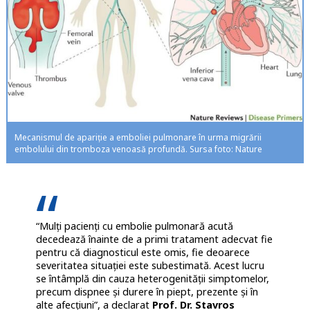
Mecanismul de apariție a emboliei pulmonare în urma migrării
embolului din tromboza venoasă profundă. Sursa foto: Nature
“Mulți pacienți cu embolie pulmonară acută
decedează înainte de a primi tratament adecvat fie
pentru că diagnosticul este omis, fie deoarece
severitatea situației este subestimată. Acest lucru
se întâmplă din cauza heterogenității simptomelor,
precum dispnee și durere în piept, prezente și în
alte afecțiuni”, a declarat
Prof. Dr. Stavros