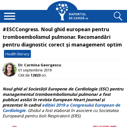
#ESCCongress. Noul ghid european pentru
tromboembolismul pulmonar. Recomandări
pentru diagnostic corect și management optim
Health literacy
Dr. Carmina Georgescu
01 septembrie 2019
Citit de
12823
ori.
Noul ghid al Societății Europene de Cardiologie (ESC) pentru
managementul tromboembolismului pulmonar a fost
publicat astăzi în revista European Heart Journal și
prezentat în cadrul
ediției 2019 a Congresului European de
Cardiologie
. Ghidul a fost elaborat în asociere cu Societatea
Europeană pentru boli Respiratorii (ERS).