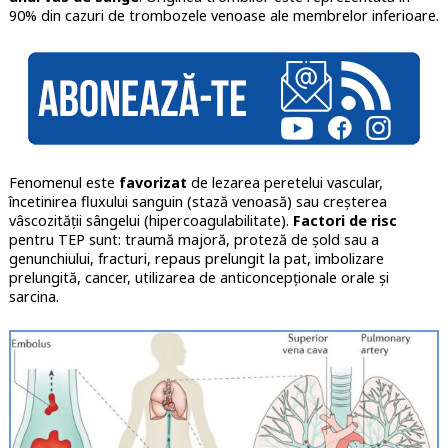
90% din cazuri de trombozele venoase ale membrelor inferioare.
Fenomenul este
favorizat
de lezarea peretelui vascular,
încetinirea fluxului sanguin (stază venoasă) sau creșterea
vâscozității sângelui (hipercoagulabilitate).
Factori de risc
pentru TEP sunt: traumă majoră, proteză de șold sau a
genunchiului, fracturi, repaus prelungit la pat, imbolizare
prelungită, cancer, utilizarea de anticoncepționale orale și
sarcina.