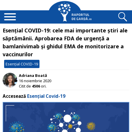
Esențial COVID-19: cele mai importante știri ale
săptămânii. Aprobarea FDA de urgență a
bamlanivimab și ghidul EMA de monitorizare a
vaccinurilor
Esențial COVID-19
Adriana Boată
16 noiembrie 2020
Citit de
4506
ori.
Accesează
Esențial Covid-19