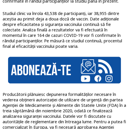
confirmate în rândul participanților la studiu până în prezent.
Studiul clinic va înrola 43,538 de participanți, iar 38,955 dintre
aceștia au primit deja a doua doză de vaccin. Date adiționale
despre eficacitatea și siguranța vaccinului continuă să fie
colectate. Analiza finală a rezultatelor va fi efectuată în
momentul în care 164 de cazuri COVID-19 vor fi confirmate în
rândul participanților. Pe măsură ce studiul continuă, procentul
final al eficacității vaccinului poate varia.
Producătorii plănuiesc depunerea formalităților necesare în
vederea obținerii autorizației de utilizare de urgență din partea
Agenției de Medicamente și Alimente din Statele Unite (FDA) în a
treia săptămână din noiembrie 2020, odată ce finalizează
analizarea siguranței vaccinului. Datele vor fi discutate cu
autoritățile de reglementare din întreaga lume. Pentru a putea fi
comercializat în Europa, va fi necesară aprobarea Agenției