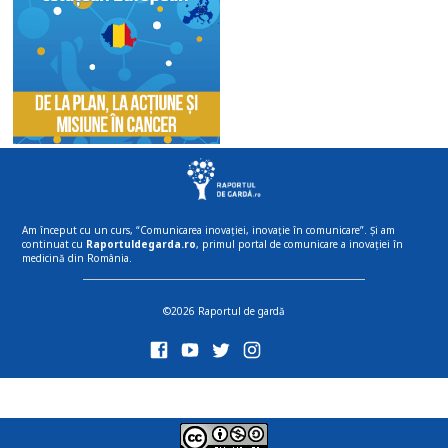
Am început cu un curs, “Comunicarea inovației, inovație în comunicare”. Și am
continuat cu
Raportuldegarda.ro
, primul portal de comunicare a inovației în
medicină din România.
©2026 Raportul de gardă