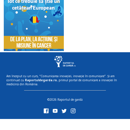
Am început cu un curs, “Comunicarea inovației, inovație în comunicare”. Și am
continuat cu
Raportuldegarda.ro
, primul portal de comunicare a inovației în
medicină din România.
©2026 Raportul de gardă