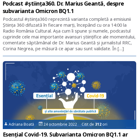
Podcast #știința360. Dr. Marius Geantă, despre
subvarianta Omicron BQ1.1
Podcastul #știința360 reprezintă varianta completă a emisiunii
Știința 360 difuzată în fiecare marți, începând cu ora 14:00 la
Radio România Cultural. Așa cum îi spune și numele, podcastul
cuprinde cele mai importante avansuri științifice ale momentului,
comentate săptămânal de Dr. Marius Geantă și jurnalistul RRC,
Corina Negrea, pe măsură ce apar sau sunt validate. În […]
Adriana Boată
24 octombrie 2022 Citit de
312
ori
Esențial Covid-19. Subvarianta Omicron BQ1.1 ar