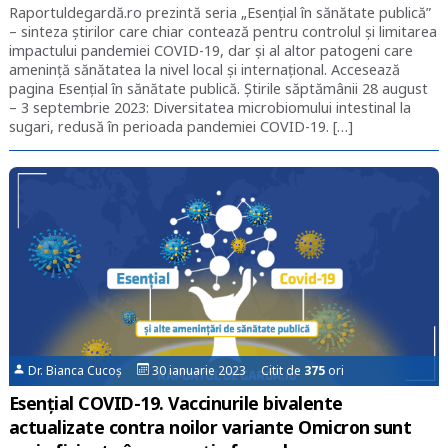
Raportuldegardă.ro prezintă seria „Esențial în sănătate publică”
– sinteza știrilor care chiar contează pentru controlul și limitarea
impactului pandemiei COVID-19, dar și al altor patogeni care
amenință sănătatea la nivel local și internațional. Accesează
pagina Esențial în sănătate publică. Știrile săptămânii 28 august
– 3 septembrie 2023: Diversitatea microbiomului intestinal la
sugari, redusă în perioada pandemiei COVID-19. […]
Dr. Bianca Cucoș
30 ianuarie 2023 Citit de
375
ori
Esențial COVID-19. Vaccinurile bivalente
actualizate contra noilor variante Omicron sunt