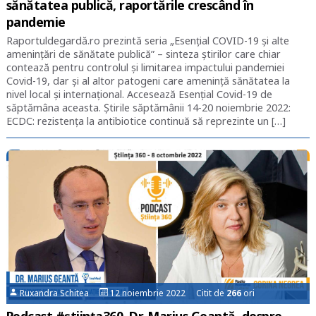
sănătatea publică, raportările crescând în
pandemie
Raportuldegardă.ro prezintă seria „Esențial COVID-19 și alte
amenințări de sănătate publică” – sinteza știrilor care chiar
contează pentru controlul și limitarea impactului pandemiei
Covid-19, dar și al altor patogeni care amenință sănătatea la
nivel local și internațional. Accesează Esențial Covid-19 de
săptămâna aceasta. Știrile săptămânii 14-20 noiembrie 2022:
ECDC: rezistenţa la antibiotice continuă să reprezinte un […]
Ruxandra Schitea
12 noiembrie 2022 Citit de
266
ori