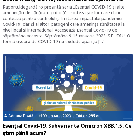
Raportuldegardă.ro prezintă seria „Esențial COVID-19 și alte
amenințări de sănătate publică” – sinteza știrilor care chiar
contează pentru controlul și limitarea impactului pandemiei
Covid-19, dar și al altor patogeni care amenință sănătatea la
nivel local și internațional. Accesează Esențial Covid-19 de
săptămâna aceasta. Săptămâna 9-16 ianuarie 2023: STUDIU. O
formă ușoară de COVID-19 nu exclude apariția […]
Adriana Boată
09 ianuarie 2023 Citit de
295
ori
Esențial Covid-19. Subvarianta Omicron XBB.1.5. Ce
știm până acum?