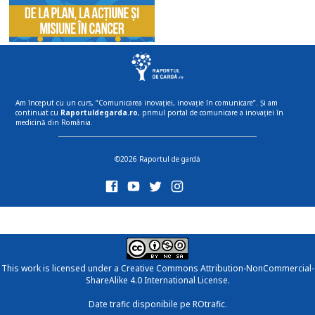
Am început cu un curs, “Comunicarea inovației, inovație în comunicare”. Și am
continuat cu
Raportuldegarda.ro
, primul portal de comunicare a inovației în
medicină din România.
©2026 Raportul de gardă
This work is licensed under a
Creative Commons Attribution-NonCommercial-
ShareAlike 4.0 International License
.
Date trafic disponibile pe ROtrafic.