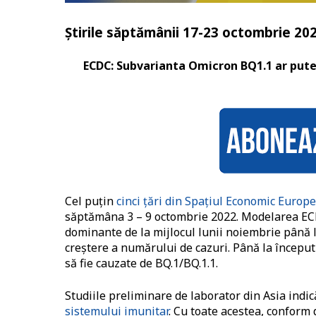
Știrile săptămânii 17-23 octombrie 202
ECDC: Subvarianta Omicron BQ1.1 ar pute
Cel puțin
cinci țări din Spațiul Economic Europe
săptămâna 3 – 9 octombrie 2022. Modelarea ECD
dominante de la mijlocul lunii noiembrie până 
creștere a numărului de cazuri. Până la începu
să fie cauzate de BQ.1/BQ.1.1.
Studiile preliminare de laborator din Asia indic
sistemului imunitar
. Cu toate acestea, conform 