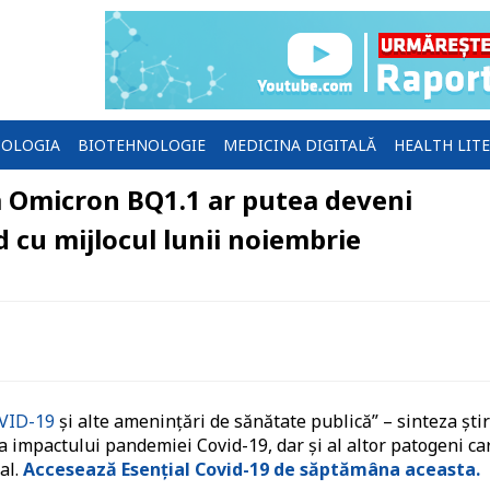
OLOGIA
BIOTEHNOLOGIE
MEDICINA DIGITALĂ
HEALTH LIT
a Omicron BQ1.1 ar putea deveni
cu mijlocul lunii noiembrie
OVID-19
și alte amenințări de sănătate publică” – sinteza știr
ea impactului pandemiei Covid-19, dar și al altor patogeni ca
al.
Accesează Esențial Covid-19 de săptămâna aceasta.