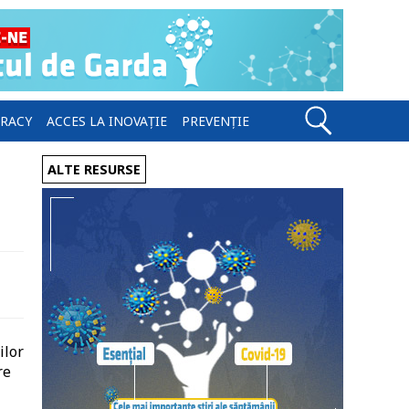
ERACY
ACCES LA INOVAȚIE
PREVENȚIE
ALTE RESURSE
ilor
re