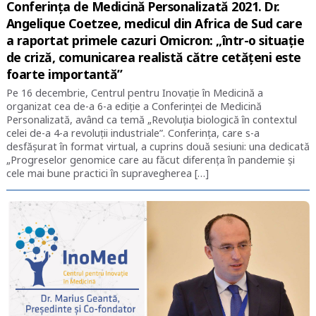
Conferința de Medicină Personalizată 2021. Dr.
Angelique Coetzee, medicul din Africa de Sud care
a raportat primele cazuri Omicron: „într-o situație
de criză, comunicarea realistă către cetățeni este
foarte importantă”
Pe 16 decembrie, Centrul pentru Inovație în Medicină a
organizat cea de-a 6-a ediție a Conferinței de Medicină
Personalizată, având ca temă „Revoluția biologică în contextul
celei de-a 4-a revoluții industriale”. Conferința, care s-a
desfășurat în format virtual, a cuprins două sesiuni: una dedicată
„Progreselor genomice care au făcut diferența în pandemie și
cele mai bune practici în supravegherea […]