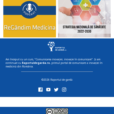
Am început cu un curs, “Comunicarea inovației, inovație în comunicare”. Și am
continuat cu
Raportuldegarda.ro
, primul portal de comunicare a inovației în
medicină din România.
©2026 Raportul de gardă