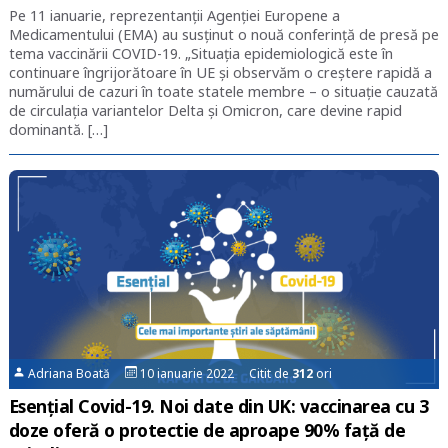
Pe 11 ianuarie, reprezentanții Agenției Europene a
Medicamentului (EMA) au susținut o nouă conferință de presă pe
tema vaccinării COVID-19. „Situația epidemiologică este în
continuare îngrijorătoare în UE și observăm o creștere rapidă a
numărului de cazuri în toate statele membre – o situație cauzată
de circulația variantelor Delta și Omicron, care devine rapid
dominantă. […]
Adriana Boată
10 ianuarie 2022 Citit de
312
ori
Esențial Covid-19. Noi date din UK: vaccinarea cu 3
doze oferă o protectie de aproape 90% față de