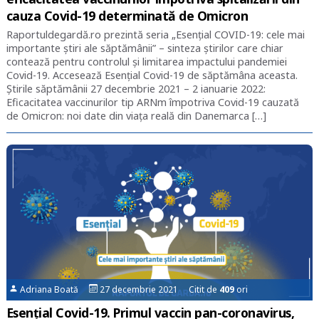
cauza Covid-19 determinată de Omicron
Raportuldegardă.ro prezintă seria „Esențial COVID-19: cele mai
importante știri ale săptămânii” – sinteza știrilor care chiar
contează pentru controlul și limitarea impactului pandemiei
Covid-19. Accesează Esențial Covid-19 de săptămâna aceasta.
Știrile săptămânii 27 decembrie 2021 – 2 ianuarie 2022:
Eficacitatea vaccinurilor tip ARNm împotriva Covid-19 cauzată
de Omicron: noi date din viața reală din Danemarca […]
Adriana Boată
27 decembrie 2021 Citit de
409
ori
Esențial Covid-19. Primul vaccin pan-coronavirus,