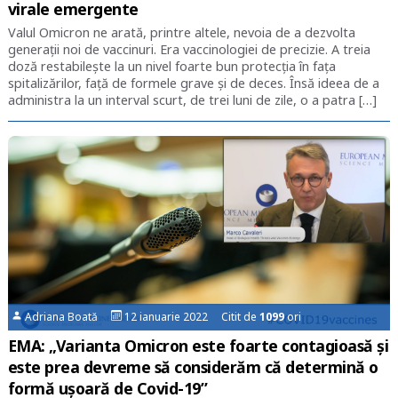
virale emergente
Valul Omicron ne arată, printre altele, nevoia de a dezvolta
generații noi de vaccinuri. Era vaccinologiei de precizie. A treia
doză restabilește la un nivel foarte bun protecția în fața
spitalizărilor, față de formele grave și de deces. Însă ideea de a
administra la un interval scurt, de trei luni de zile, o a patra […]
Adriana Boată
12 ianuarie 2022 Citit de
1099
ori
EMA: „Varianta Omicron este foarte contagioasă și
este prea devreme să considerăm că determină o
formă ușoară de Covid-19”