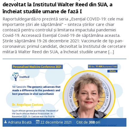
dezvoltat la Institutul Walter Reed din SUA, a
încheiat studiile umane de fază I
Raportuldegardă.ro prezintă seria „Esențial COVID-19: cele mai
importante știri ale săptămânii” – sinteza știrilor care chiar
contează pentru controlul și limitarea impactului pandemiei
Covid-19. Accesează Esențial Covid-19 de săptămâna aceasta.
Știrile săptămânii 19-26 decembrie 2021: Vaccinurile de tip pan-
coronavirus: primul candidat, dezvoltat la Institutul de cercetare
militară Walter Reed din SUA, a încheiat studiile umane […]
Adriana Boată
22 decembrie 2021 Citit de
308
ori