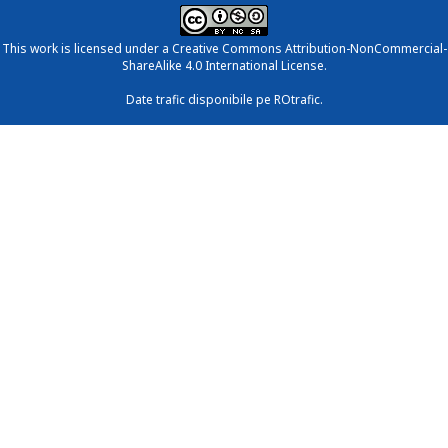
This work is licensed under a
Creative Commons Attribution-NonCommercial-
ShareAlike 4.0 International License
.
Date trafic disponibile pe ROtrafic.