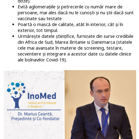
doze).
Evită aglomerațiile și petrecerile cu număr mare de
persoane, mai ales dacă nu le cunoști și nu știi dacă sunt
vaccinate sau testate
Poartă o mască de calitate, atât în interior, cât și în
exterior, tot timpul.
Urmărește datele științifice, furnizate din surse credibile
din Africa de Sud, Marea Britanie si Danemarca (statele
cele mai avansate în materie de screening, testare,
secventiere și integrare a acestor date cu datele clinice
ale bolnavilor Covid-19).