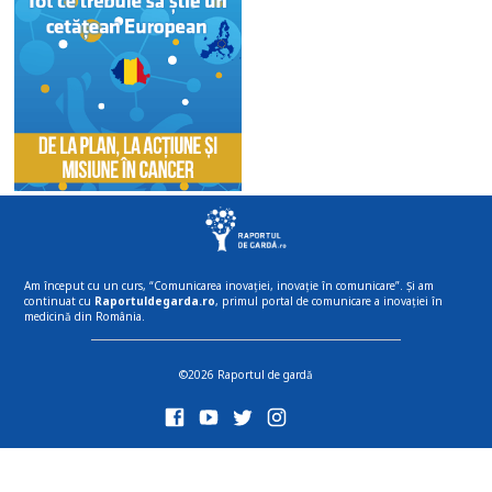
Am început cu un curs, “Comunicarea inovației, inovație în comunicare”. Și am
continuat cu
Raportuldegarda.ro
, primul portal de comunicare a inovației în
medicină din România.
©2026 Raportul de gardă