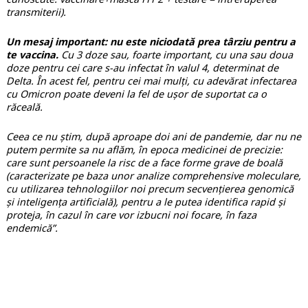
transmiterii).
Un mesaj important: nu este niciodată prea târziu pentru a
te vaccina.
Cu 3 doze sau, foarte important, cu una sau doua
doze pentru cei care s-au infectat în valul 4, determinat de
Delta. În acest fel, pentru cei mai mulți, cu adevărat infectarea
cu Omicron poate deveni la fel de ușor de suportat ca o
răceală.
Ceea ce nu știm, după aproape doi ani de pandemie, dar nu ne
putem permite sa nu aflăm, în epoca medicinei de precizie:
care sunt persoanele la risc de a face forme grave de boală
(caracterizate pe baza unor analize comprehensive moleculare,
cu utilizarea tehnologiilor noi precum secvențierea genomică
și inteligența artificială), pentru a le putea identifica rapid și
proteja, în cazul în care vor izbucni noi focare, în faza
endemică”.