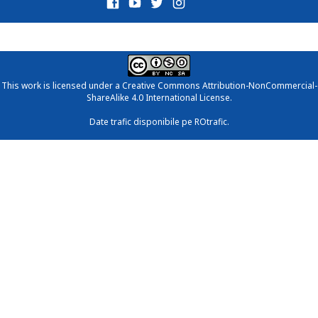
This work is licensed under a
Creative Commons Attribution-NonCommercial-
ShareAlike 4.0 International License
.
Date trafic disponibile pe ROtrafic.