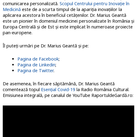
comunicarea personalizată.
Scopul Centrului pentru Inovație în
Medicină
este de a scurta timpul de la apariția inovațiilor la
aplicarea acestora în beneficiul cetățenilor. Dr. Marius Geantă
este un pionier în domeniul medicinei personalizate în România și
Europa Centrală și de Est și este implicat în numeroase proiecte
pan-europene.
Îl puteți urmări pe Dr. Marius Geantă și pe:
Pagina de Facebook
;
Pagina de Linkedin
;
Pagina de Twitter
.
De asemenea, în fiecare săptămână, Dr. Marius Geantă
comentează topul
Esențial Covid-19
la Radio România Cultural.
Emisiunea integrală, pe canalul de YouTube RaportuldeGardă.ro: