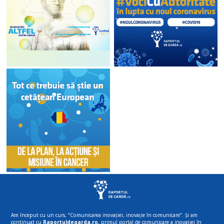
Am început cu un curs, “Comunicarea inovației, inovație în comunicare”. Și am
continuat cu
Raportuldegarda.ro
, primul portal de comunicare a inovației în