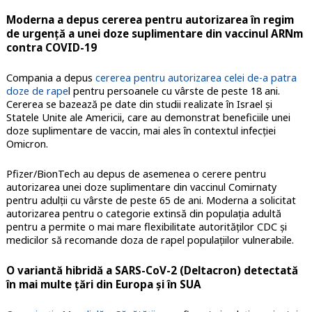
Moderna a depus cererea pentru autorizarea în regim
de urgență a unei doze suplimentare din vaccinul ARNm
contra COVID-19
Compania a depus
cererea pentru autorizarea celei de-a patra
doze de rape
l pentru persoanele cu vârste de peste 18 ani.
Cererea se bazează pe date din studii realizate în Israel și
Statele Unite ale Americii, care au demonstrat beneficiile unei
doze suplimentare de vaccin, mai ales în contextul infecției
Omicron.
Pfizer/BionTech au depus de asemenea o cerere pentru
autorizarea unei doze suplimentare din vaccinul Comirnaty
pentru adulții cu vârste de peste 65 de ani. Moderna a solicitat
autorizarea pentru o categorie extinsă din populația adultă
pentru a permite o mai mare flexibilitate autorităților CDC și
medicilor să recomande doza de rapel populațiilor vulnerabile.
O variantă hibridă a SARS-CoV-2 (Deltacron) detectată
în mai multe țări din Europa și în SUA