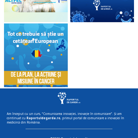
Am început cu un curs, “Comunicarea inovației, inovație în comunicare”. Și am
continuat cu
Raportuldegarda.ro
, primul portal de comunicare a inovației în
medicină din România.