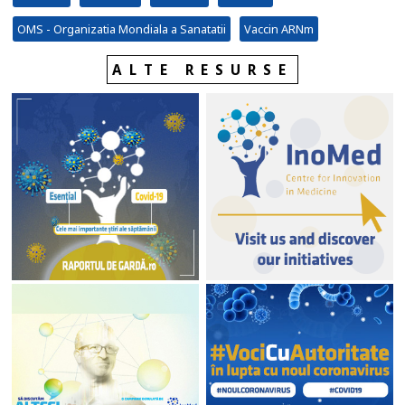
OMS - Organizatia Mondiala a Sanatatii
Vaccin ARNm
ALTE RESURSE