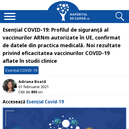
Esențial COVID-19: Profilul de siguranță al
vaccinurilor ARNm autorizate în UE, confirmat
de datele din practica medicală. Noi rezultate
privind eficacitatea vaccinurilor COVID-19
aflate în studii clinice
Esențial COVID-19
Adriana Boată
01 februarie 2021
Citit de
805
ori.
Accesează
Esențial Covid-19