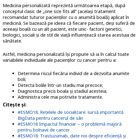
Medicina personalizată reprezintă următoarea etapă, după
conceptul clasic de „one size fits all” (același tratament
recomandat tuturor pacienților cu o anumită boală) aplicat în
medicină. Se bazează pe ideea că fiecare pacient, deși suferă de
aceeași boală cu un alt pacient, este unic- factorii genetici,
biologici, sociali și de stil de viață influențează starea acestuia de
sănătate.
Astfel, medicina personalizată își propune să ia în calcul toate
variabilele individuale ale pacienților cu cancer pentru a:
Determina riscul fiecărui individ de a dezvolta anumite
boli;
Detecta bolile într-un stadiu mai precoce;
Diagnostica precis boala și stadiul acesteia;
Administra cele mai potrivite tratamente.
Citește și:
#ESMO18. Rețelele de socializare: sursă importantă
BigData pentru cancerul de sân
#ESMO18 Impactul financiar – o problemă majoră
pentru bolnavii de cancer
#ESMO18: Trastuzumab, date noi despre eficiență și