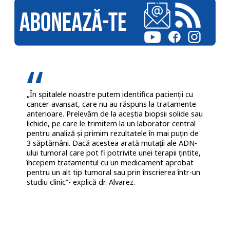
„În spitalele noastre putem identifica pacienții cu
cancer avansat, care nu au răspuns la tratamente
anterioare. Prelevăm de la aceștia biopsii solide sau
lichide, pe care le trimitem la un laborator central
pentru analiză și primim rezultatele în mai puțin de
3 săptămâni. Dacă acestea arată mutații ale ADN-
ului tumoral care pot fi potrivite unei terapii țintite,
începem tratamentul cu un medicament aprobat
pentru un alt tip tumoral sau prin înscrierea într-un
studiu clinic”- explică dr. Alvarez.