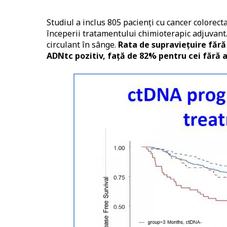
Studiul a inclus 805 pacienți cu cancer colorectal
începerii tratamentului chimioterapic adjuvant
circulant în sânge.
Rata de supraviețuire fără 
ADNtc pozitiv, față de 82% pentru cei fără 