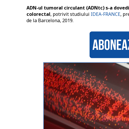
ADN-ul tumoral circulant (ADNtc) s-a dovedi
colorectal
, potrivit studiului
IDEA-FRANCE
, p
de la Barcelona, 2019.