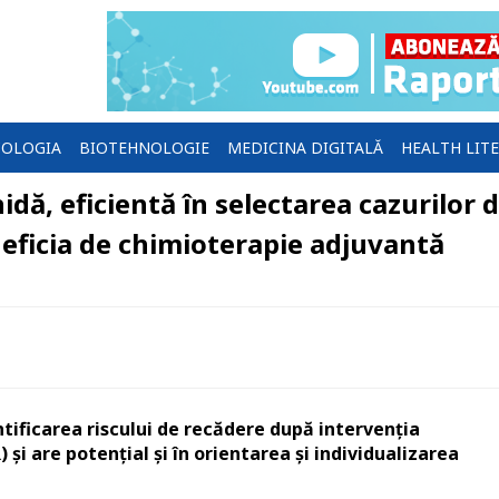
OLOGIA
BIOTEHNOLOGIE
MEDICINA DIGITALĂ
HEALTH LIT
dă, eficientă în selectarea cazurilor 
neficia de chimioterapie adjuvantă
ntificarea riscului de recădere după intervenția
 și are potențial și în orientarea și individualizarea