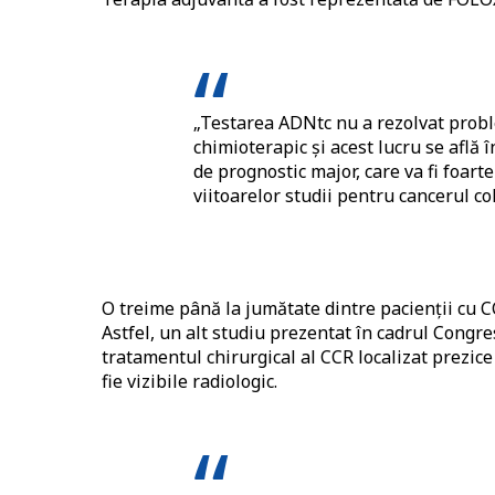
„Testarea ADNtc nu a rezolvat prob
chimioterapic și acest lucru se află 
de prognostic major, care va fi foarte
viitoarelor studii pentru cancerul col
O treime până la jumătate dintre pacienții cu C
Astfel, un alt studiu prezentat în cadrul Cong
tratamentul chirurgical al CCR localizat prezic
fie vizibile radiologic.