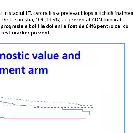
 în stadiul III, cărora li s-a prelevat biopsia lichidă înainte
. Dintre aceștia, 109 (13,5%) au prezentat ADN tumoral
progresie a bolii la doi ani a fost de 64% pentru cei cu
acest marker prezent.