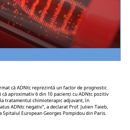
irmat că ADNtc reprezintă un factor de prognostic
i că aproximativ 6 din 10 pacienți cu ADNtc pozitiv
e la tratamentul chimioterapic adjuvant, în
atus ADNtc negativ”, a declarat Prof. Julien Taieb,
a Spitalul European Georges Pompidou din Paris.