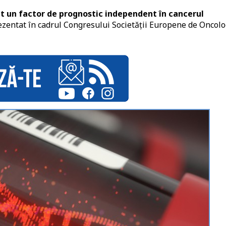
t un factor de prognostic independent în cancerul
rezentat în cadrul Congresului Societății Europene de Oncolo