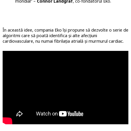
mondial” –
Connor Landgraf
, co-fondatorul Eko.
În această idee, compania Eko își propune să dezvolte o serie de
algoritmi care să poată identifica și alte afecțiuni
cardiovasculare, nu numai fibrilația atrială și murmurul cardiac.