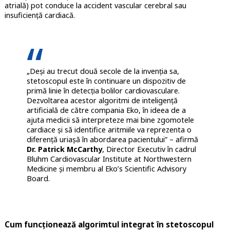
atrială) pot conduce la accident vascular cerebral sau
insuficiență cardiacă.
„Deși au trecut două secole de la invenția sa,
stetoscopul este în continuare un dispozitiv de
primă linie în detecția bolilor cardiovasculare.
Dezvoltarea acestor algoritmi de inteligență
artificială de către compania Eko, în ideea de a
ajuta medicii să interpreteze mai bine zgomotele
cardiace și să identifice aritmiile va reprezenta o
diferență uriașă în abordarea pacientului” – afirmă
Dr. Patrick McCarthy
, Director Executiv în cadrul
Bluhm Cardiovascular Institute at Northwestern
Medicine și membru al Eko’s Scientific Advisory
Board.
Cum funcționează algorimtul integrat în stetoscopul