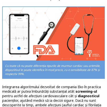
Cu toate că nu poate diferenția tipurile de murmur cardiac sau aritmiile,
dispozitivul le poate identifica în mod precis, cu o sensibilitate de 87% și
respectiv 99%.
Integrarea algoritmului dezvoltat de compania Eko în practica
medicală ar putea îmbunătăți substanțial atât
screening-ul
pentru astfel de afecțiuni cardiovasculare cât și
diagnosticul
pacienților, ajutând medicii să ia decizii sigure. Dacă nu sunt
descoperite la timp, ambele afecțiuni (auflul cardiac și fibrilația