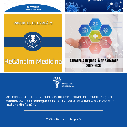
Am început cu un curs, “Comunicarea inovației, inovație în comunicare”. Și am
continuat cu
Raportuldegarda.ro
, primul portal de comunicare a inovației în
medicină din România.
©2026 Raportul de gardă