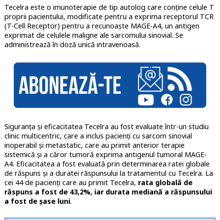
Tecelra este o imunoterapie de tip autolog care conţine celule T
proprii pacientului, modificate pentru a exprima receptorul TCR
(T-Cell Receptor) pentru a recunoaşte MAGE-A4, un antigen
exprimat de celulele maligne ale sarcomului sinovial. Se
administrează în doză unică intravenoasă.
Siguranța și eficacitatea Tecelra au fost evaluate într-un studiu
clinic multicentric, care a inclus pacienți cu sarcom sinovial
inoperabil și metastatic, care au primit anterior terapie
sistemică și a căror tumoră exprima antigenul tumoral MAGE-
A4. Eficacitatea a fost evaluată prin determinarea ratei globale
de răspuns și a duratei răspunsului la tratamentul cu Tecelra. La
cei 44 de pacienți care au primit Tecelra,
rata globală de
răspuns a fost de 43,2%, iar durata mediană a răspunsului
a fost de șase luni
.