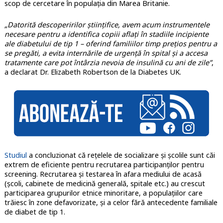
scop de cercetare în populația din Marea Britanie.
„Datorită descoperirilor științifice, avem acum instrumentele
necesare pentru a identifica copiii aflați în stadiile incipiente
ale diabetului de tip 1 – oferind familiilor timp prețios pentru a
se pregăti, a evita internările de urgență în spital și a accesa
tratamente care pot întârzia nevoia de insulină cu ani de zile”
,
a declarat Dr. Elizabeth Robertson de la Diabetes UK.
Studiul
a concluzionat că rețelele de socializare și școlile sunt căi
extrem de eficiente pentru recrutarea participanților pentru
screening. Recrutarea și testarea în afara mediului de acasă
(școli, cabinete de medicină generală, spitale etc.) au crescut
participarea grupurilor etnice minoritare, a populațiilor care
trăiesc în zone defavorizate, și a celor fără antecedente familiale
de diabet de tip 1.