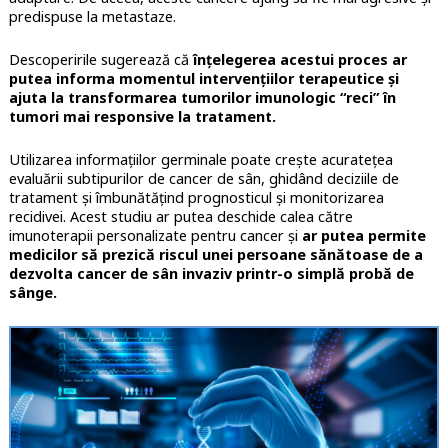
predispuse la metastaze.
Descoperirile sugerează că
înțelegerea acestui proces ar
putea informa momentul intervențiilor terapeutice și
ajuta la transformarea tumorilor imunologic “reci” în
tumori mai responsive la tratament.
Utilizarea informațiilor germinale poate crește acuratețea
evaluării subtipurilor de cancer de sân, ghidând deciziile de
tratament și îmbunătățind prognosticul și monitorizarea
recidivei. Acest studiu ar putea deschide calea către
imunoterapii personalizate pentru cancer și
ar putea permite
medicilor să prezică riscul unei persoane sănătoase de a
dezvolta cancer de sân invaziv printr-o simplă probă de
sânge.