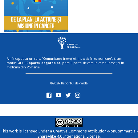
Am început cu un curs, “Comunicarea inovației, inovație în comunicare”. Și am
continuat cu
Raportuldegarda.ro
, primul portal de comunicare a inovației în
medicină din România.
©2026 Raportul de gardă
This work is licensed under a
Creative Commons Attribution-NonCommercial-
ShareAlike 4.0 International License
.