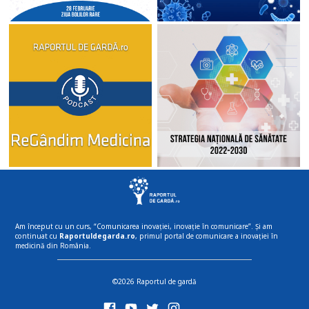
Am început cu un curs, “Comunicarea inovației, inovație în comunicare”. Și am
continuat cu
Raportuldegarda.ro
, primul portal de comunicare a inovației în
medicină din România.
©2026 Raportul de gardă