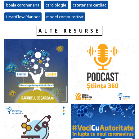
boala coronariana
cardiologie
cateterism cardiac
HeartFlow Planner
model computerizat
ALTE RESURSE