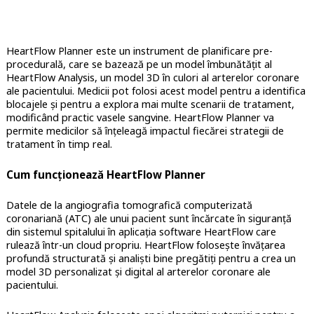
HeartFlow Planner este un instrument de planificare pre-
procedurală, care se bazează pe un model îmbunătățit al
HeartFlow Analysis, un model 3D în culori al arterelor coronare
ale pacientului. Medicii pot folosi acest model pentru a identifica
blocajele și pentru a explora mai multe scenarii de tratament,
modificând practic vasele sangvine. HeartFlow Planner va
permite medicilor să înțeleagă impactul fiecărei strategii de
tratament în timp real.
Cum funcționează HeartFlow Planner
Datele de la angiografia tomografică computerizată
coronariană (ATC) ale unui pacient sunt încărcate în siguranță
din sistemul spitalului în aplicația software HeartFlow care
rulează într-un cloud propriu. HeartFlow folosește învățarea
profundă structurată și analiști bine pregătiți pentru a crea un
model 3D personalizat și digital al arterelor coronare ale
pacientului.