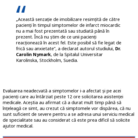
„Această senzație de imobilizare resimțită de către
pacienți în timpul simptomelor de infarct miocardic
nu a mai fost prezentată sau studiată până în
prezent. Încă nu știm de ce unii pacienți
reacționează în acest fel. Este posibil să fie legat de
frică sau anxietate”, a declarat autorul studiului,
Dr.
Carolin Nymark
, de la Spitalul Universitar
Karolinska, Stockholm, Suedia.
Evaluarea neadecvată a simptomelor i-a afectat și pe acei
pacienți care au întârziat peste 12 ore solicitarea asistenței
medicale. Aceștia au afirmat că a durat mult timp până să
înțeleagă ce simt, au crezut că simptomele vor dispărea, că nu
sunt suficient de severe pentru a se adresa unui serviciu medical
de specialitate sau au considerat că este prea dificil să solicite
ajutor medical.