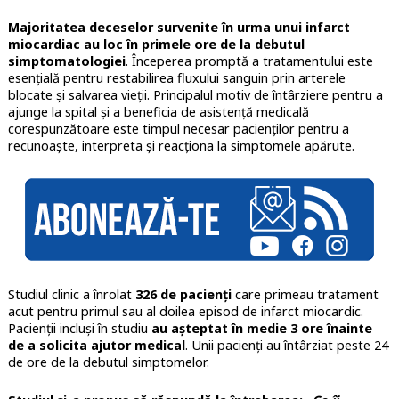
Majoritatea deceselor survenite în urma unui infarct
miocardiac au loc în primele ore de la debutul
simptomatologiei
. Începerea promptă a tratamentului este
esențială pentru restabilirea fluxului sanguin prin arterele
blocate și salvarea vieții. Principalul motiv de întârziere pentru a
ajunge la spital și a beneficia de asistență medicală
corespunzătoare este timpul necesar pacienților pentru a
recunoaște, interpreta și reacționa la simptomele apărute.
Studiul clinic a înrolat
326 de pacienți
care primeau tratament
acut pentru primul sau al doilea episod de infarct miocardic.
Pacienții incluși în studiu
au așteptat în medie 3 ore înainte
de a solicita ajutor medical
. Unii pacienți au întârziat peste 24
de ore de la debutul simptomelor.