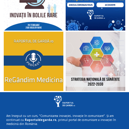
Am început cu un curs, “Comunicarea inovației, inovație în comunicare”. Și am
continuat cu
Raportuldegarda.ro
, primul portal de comunicare a inovației în
medicină din România.