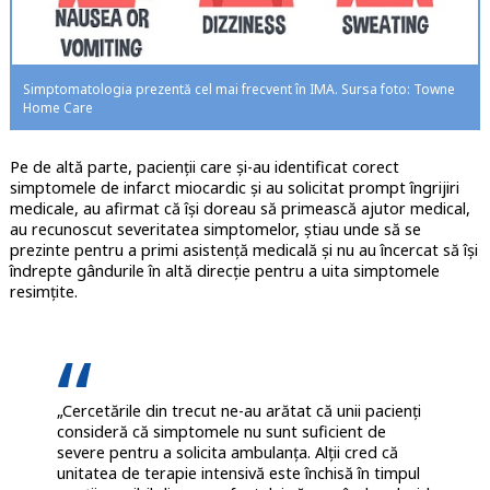
Simptomatologia prezentă cel mai frecvent în IMA. Sursa foto: Towne
Home Care
Pe de altă parte, pacienții care și-au identificat corect
simptomele de infarct miocardic și au solicitat prompt îngrijiri
medicale, au afirmat că își doreau să primească ajutor medical,
au recunoscut severitatea simptomelor, știau unde să se
prezinte pentru a primi asistență medicală și nu au încercat să își
îndrepte gândurile în altă direcție pentru a uita simptomele
resimțite.
„Cercetările din trecut ne-au arătat că unii pacienți
consideră că simptomele nu sunt suficient de
severe pentru a solicita ambulanța. Alții cred că
unitatea de terapie intensivă este închisă în timpul