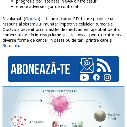
progresia bolii stopată în 64% dintre cazuri
efecte adverse ușor de controlat
Nivolumab (
Opdivo
) este un inhibitor PD-1 care produce un
răspuns al sistemului imunitar împotriva celulelor tumorale.
Opdivo a devenit primul astfel de medicament aprobat pentru
comercializare în întreaga lume și este indicat pentru tratarea a
diverse forme de cancer în peste 60 de țări, printre care și
România
.