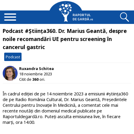
Podcast #Știința360. Dr. Marius Geantă, despre
noile recomandări UE pentru screening în
cancerul gastric
Podcast
Ruxandra Schitea
18 noiembrie 2023
Citit de
360
ori.
În cadrul ediției de pe 14 noiembrie 2023 a emisiunii #știința360
de pe Radio România Cultural, Dr. Marius Geantă, Președintele
Centrului pentru Inovație în Medicină, a comentat cele mai
recente noutăți din domeniul medical publicate pe
Raportuldegardă.ro. Puteți asculta emisiunea live, în fiecare
marți, ora 14:00.