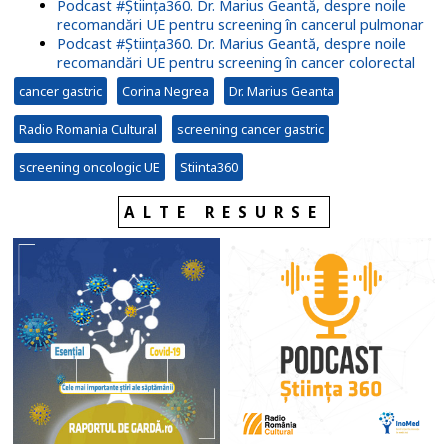
Podcast #Știința360. Dr. Marius Geantă, despre noile
recomandări UE pentru screening în cancerul pulmonar
Podcast #Știința360. Dr. Marius Geantă, despre noile
recomandări UE pentru screening în cancer colorectal
cancer gastric
Corina Negrea
Dr. Marius Geanta
Radio Romania Cultural
screening cancer gastric
screening oncologic UE
Stiinta360
ALTE RESURSE