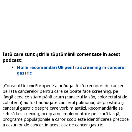
Iată care sunt știrile săptămânii comentate în acest
podcast:
Noile recomandări UE pentru screening în cancerul
gastric
„Consiliul Uniunii Europene a adăugat încă trei tipuri de cancer
pe lista cancerelor pentru care se poate face screening, pe
lângă ceea ce știam până acum (cancerul la sân, colorectal și de
col uterin) au fost adăugate cancerul pulmonar, de prostată și
cancerul gastric despre care vorbim astăzi. Recomandările se
referă la screening, programe implementate pe scară largă,
programe populaționale a căror scop este identificarea precoce
a cazurilor de cancer, în acest caz de cancer gastric.