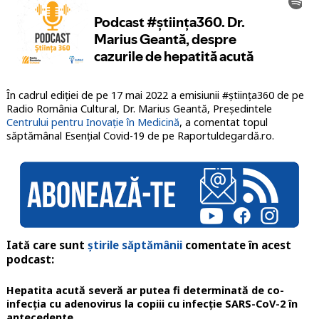
În cadrul ediției de pe 17 mai 2022 a emisiunii #știința360 de pe
Radio România Cultural, Dr. Marius Geantă, Președintele
Centrului pentru Inovație în Medicină
, a comentat topul
săptămânal Esențial Covid-19 de pe Raportuldegardă.ro.
Iată care sunt
știrile săptămânii
comentate în acest
podcast:
Hepatita acută severă ar putea fi determinată de co-
infecția cu adenovirus la copiii cu infecție SARS-CoV-2 în
antecedente