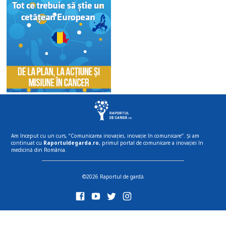
Am început cu un curs, “Comunicarea inovației, inovație în comunicare”. Și am
continuat cu
Raportuldegarda.ro
, primul portal de comunicare a inovației în
medicină din România.
©2026 Raportul de gardă