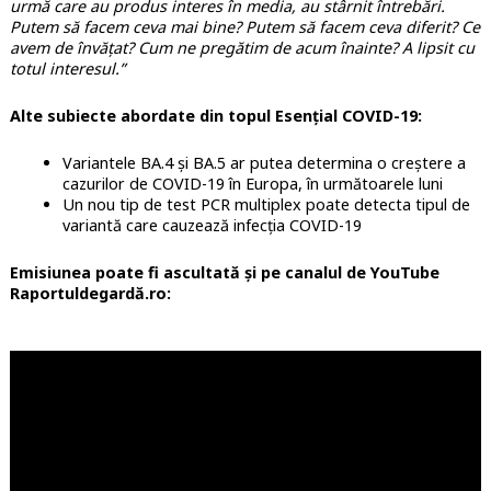
urmă care au produs interes în media, au stârnit întrebări.
Putem să facem ceva mai bine? Putem să facem ceva diferit? Ce
avem de învățat? Cum ne pregătim de acum înainte? A lipsit cu
totul interesul.”
Alte subiecte abordate din topul Esențial COVID-19:
Variantele BA.4 și BA.5 ar putea determina o creștere a
cazurilor de COVID-19 în Europa, în următoarele luni
Un nou tip de test PCR multiplex poate detecta tipul de
variantă care cauzează infecția COVID-19
Emisiunea poate fi ascultată și pe canalul de YouTube
Raportuldegardă.ro: