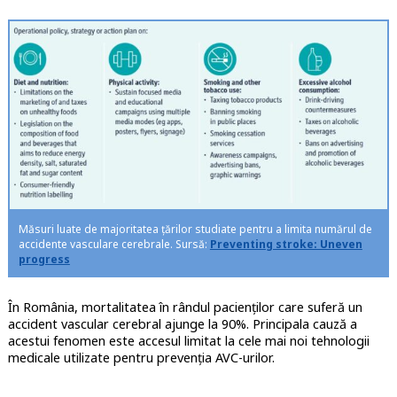
Măsuri luate de majoritatea țărilor studiate pentru a limita numărul de
accidente vasculare cerebrale. Sursă:
Preventing stroke: Uneven
progress
În România, mortalitatea în rândul pacienților care suferă un
accident vascular cerebral ajunge la 90%. Principala cauză a
acestui fenomen este accesul limitat la cele mai noi tehnologii
medicale utilizate pentru prevenția AVC-urilor.