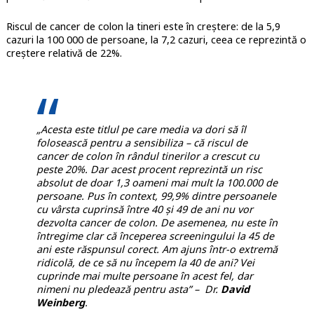
Riscul de cancer de colon la tineri este în creștere: de la 5,9
cazuri la 100 000 de persoane, la 7,2 cazuri, ceea ce reprezintă o
creștere relativă de 22%.
„Acesta este titlul pe care media va dori să îl
folosească pentru a sensibiliza – că riscul de
cancer de colon în rândul tinerilor a crescut cu
peste 20%. Dar acest procent reprezintă un risc
absolut de doar 1,3 oameni mai mult la 100.000 de
persoane. Pus în context, 99,9% dintre persoanele
cu vârsta cuprinsă între 40 și 49 de ani nu vor
dezvolta cancer de colon. De asemenea, nu este în
întregime clar că începerea screeningului la 45 de
ani este răspunsul corect. Am ajuns într-o extremă
ridicolă, de ce să nu începem la 40 de ani? Vei
cuprinde mai multe persoane în acest fel, dar
nimeni nu pledează pentru asta” – Dr.
David
Weinberg
.