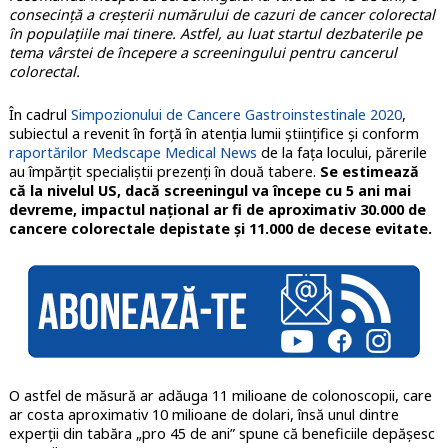
consecință a creșterii numărului de cazuri de cancer colorectal
în populațiile mai tinere. Astfel, au luat startul dezbaterile pe
tema vârstei de începere a screeningului pentru cancerul
colorectal.
În cadrul
Simpozionului de Cancere Gastroinstestinale 2020
,
subiectul a revenit în forță în atenția lumii științifice și conform
raportărilor Medscape Medical News
de la fața locului, părerile
au împărțit specialiștii prezenți în două tabere.
Se estimează
că la nivelul US, dacă screeningul va începe cu 5 ani mai
devreme, impactul național ar fi de aproximativ 30.000 de
cancere colorectale depistate și 11.000 de decese evitate.
O astfel de măsură ar adăuga 11 milioane de colonoscopii, care
ar costa aproximativ 10 milioane de dolari, însă unul dintre
experții din tabăra „pro 45 de ani” spune că beneficiile depășesc