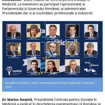
Medicină. La eveniment au participat reprezentanți ai
Parlamentului și Guvernului României, ai Administrației
Prezidențiale dar și ai societăților profesionale și industriei.
Speakerii invitați în cadrul evenimentului Știința întâlnește Politicienii
2020
Dr. Marius Geantă
, Președintele Centrului pentru Inovație în
Medicină a explicat în deschiderea evenimentului că România se