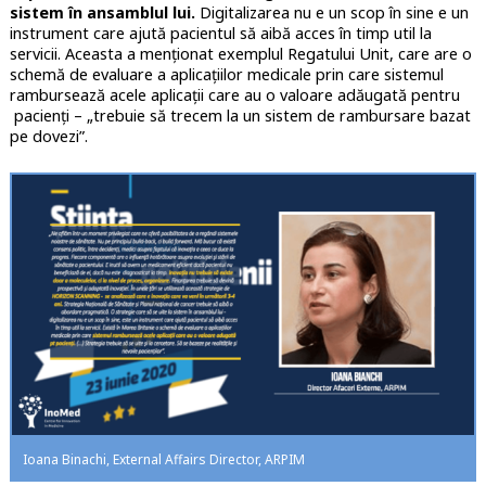
sistem în ansamblul lui.
Digitalizarea nu e un scop în sine e un
instrument care ajută pacientul să aibă acces în timp util la
servicii. Aceasta a menționat exemplul Regatului Unit, care are o
schemă de evaluare a aplicațiilor medicale prin care sistemul
rambursează acele aplicații care au o valoare adăugată pentru
pacienți – „trebuie să trecem la un sistem de rambursare bazat
pe dovezi”.
Ioana Binachi, External Affairs Director, ARPIM