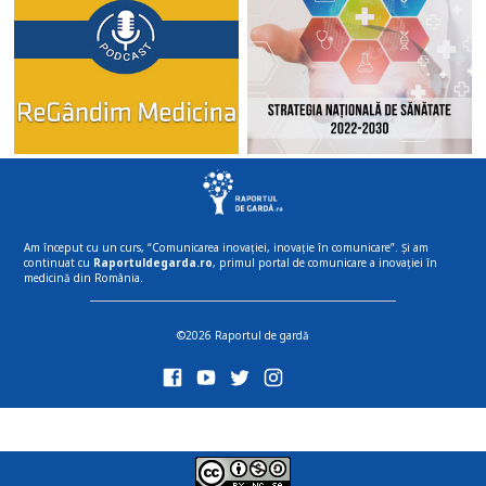
Am început cu un curs, “Comunicarea inovației, inovație în comunicare”. Și am
continuat cu
Raportuldegarda.ro
, primul portal de comunicare a inovației în
medicină din România.
©2026 Raportul de gardă