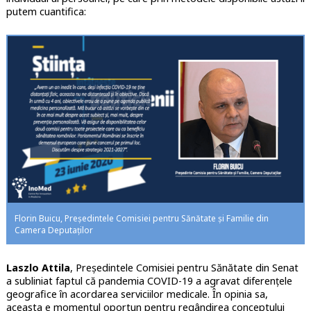
putem cuantifica:
Florin Buicu, Președintele Comisiei pentru Sănătate și Familie din
Camera Deputaților
Laszlo Attila
, Președintele Comisiei pentru Sănătate din Senat
a subliniat faptul că pandemia COVID-19 a agravat diferențele
geografice în acordarea serviciilor medicale. În opinia sa,
aceasta e momentul oportun pentru regândirea conceptului