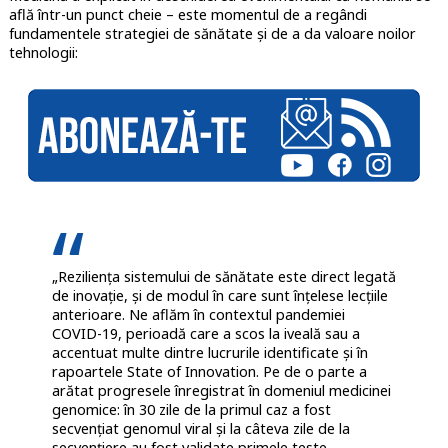
află într-un punct cheie – este momentul de a regândi
fundamentele strategiei de sănătate și de a da valoare noilor
tehnologii:
„Reziliența sistemului de sănătate este direct legată
de inovație, și de modul în care sunt înțelese lecțiile
anterioare.
Ne aflăm în contextul pandemiei
COVID-19, perioadă care a scos la iveală sau a
accentuat multe dintre lucrurile identificate și în
rapoartele State of Innovation. Pe de o parte a
arătat progresele înregistrat în domeniul medicinei
genomice: în 30 zile de la primul caz a fost
secvențiat genomul viral și la câteva zile de la
secvențiere au fost validate primele teste