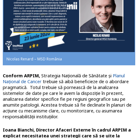
Nicolas Renard – MSD România
Conform ARPIM,
Strategia Națională de Sănătate și
Planul
Național de Cancer
trebuie să aibă beneficieze de o abordare
pragmatică. Totul trebuie să pornească de la analizarea
sistemelor de date pe care le avem la dispoziție în prezent,
analizarea datelor specifice fie pe regiuni geografice sau pe
anumite patologii. Acestea trebuie să fie declinate în planuri de
acțiune cu mecanisme clare, cu monitorizare, cu asumarea
responsabilității instituțiilor.
Ioana Bianchi, Director Afaceri Externe în cadrul ARPIM a
explicat necesitatea unei strategii care să se uite la