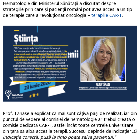
Hematologie din Ministerul Sănătății a discutat despre
strategiile prin care și pacienții români pot avea acces la un tip
de terapie care a revoluționat oncologia –
terapiile CAR-T
.
Prof. Tănase a explicat că mai sunt câțiva pași de realizat, iar din
punctul de vedere al comisiei de hematologie ar trebui creată o
comisie dedicată CAR-T, astfel încât toate centrele universitare
din țară să aibă acces la terapii. Succesul depinde de indicație
: „O
indicație corectă, pusă la timp poate salva pacientul.”