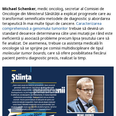
Michael Schenker
, medic oncolog, secretar al Comisiei de
Oncologie din Ministerul Sănătății a explicat progresele care au
transformat semnificativ metodele de diagnostic și abordarea
terapeutică în mai multe tipuri de cancere.
Caracterizarea
comprehensivă a genomului tumorilor
trebuie să devină un
standard deoarece determinarea câte unei mutații pe rând este
ineficientă și asociază probleme precum lipsa țesutului care să
fie analizat. De asemenea, trebuie ca asistența medicală în
oncologie să se sprijine pe comisii multidisciplinare de tipul
molecular tumor boards
, care să ofere posibilitatea fiecărui
pacient pentru diagnostic precis, realizat la timp.