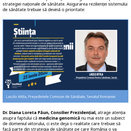
strategiei naționale de sănătate. Asigurarea rezilienței sistemului
de sănătate trebuie să devină o prioritate:
Laszlo Attila, Președintele Comisiei de Sănătate, Senatul Romaniei
Dr. Diana Loreta Păun, Consilier Prezidențial,
atrage atenția
asupra faptului că
medicina genomică
nu mai este un subiect
de domeniul viitorului, ci este deja o realitate care trebuie să
facă parte din strategia de sănătate pe care România o va