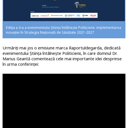
Ediția a 4-a a evenimentului Știința întâlnește Politicienii: implementarea
inovației în Strategia Națională de Sănătate 2021-2027
Urmăriți mai jos o emisiune marca Raportuldegarda, dedicată
evenimentului Știința întâlnește Politicienii, în care domnul Dr.
Marius Geantă comentează cele mai importante idei desprinse
în urma conferinței: