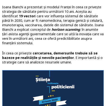
Ioana Bianchi a prezentat și modelul Franței în ceea ce privește
strategia de sănătate pentru următorii 10 ani. Aceștia au
identificat
19 vector
i care vor influența sistemul de sănătate
până în 2030, cum ar fi: nanomedicina, terapia genică și celulară,
imunoterapia, vaccinarea, datele din sistemul de sănătate. Ioana
Bianchi a explicat conceptul de
horizon
scanning
:
în anumite
țări
e
xista agenții guvernamentale care se uită la inovația care va
veni în următorii ani, ceea ce oferă predictibilitate asupra
finanțării sistemului.
În ceea ce privește
cercetarea, demersurile trebuie să se
bazeze pe realitățile și nevoile pacienților
. E importantă și o
strategie care să analizeze resursele umane.