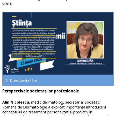
urma:
Dr. Diana Loreta Păun
Perspectivele societăților profesionale
Alin Nicolescu
, medic dermatolog, secretar al Societății
Române de Dermatologie a explicat importanța introducerii
conceptului de tratament personalizat și predictiv în