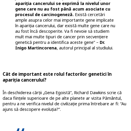
apariția cancerului se exprimă la nivelul unor
gene care nu au fost până acum asociate cu
procesul de carcinogeneză.
Există cercetări
ample asupra celor mai importante gene implicate
în apariția cancerului, dar există multe gene care nu
au fost încă descoperite. Va fi nevoie să studiem
mult mai multe tipuri de cancer prin secvențiere
genetică pentru a identifica aceste gene” –
Dr.
Inigo Martincorena
, autorul principal al studiului.
Cât de important este rolul factorilor genetici în
apariția cancerului?
În deschiderea cărții „Gena Egoistă”, Richard Dawkins scrie că
daca ființele superioare de pe alte planete ar vizita Pământul,
pentru a ne verifica nivelul de civilizație prima întrebare ar fi: “Au
ajuns să descopere evoluția?”.