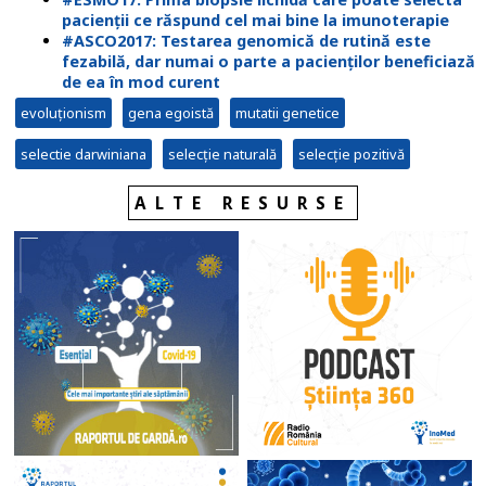
pacienții ce răspund cel mai bine la imunoterapie
#ASCO2017: Testarea genomică de rutină este
fezabilă, dar numai o parte a pacienților beneficiază
de ea în mod curent
evoluționism
gena egoistă
mutatii genetice
selectie darwiniana
selecție naturală
selecție pozitivă
ALTE RESURSE