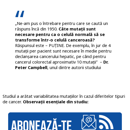
„Ne-am pus o întrebare pentru care se caută un
răspuns încă din 1950.
Câte mutații sunt
necesare pentru ca o celulă normală să se
transforme într-o celulă canceroasă?
Răspunsul este – PUȚINE. De exemplu, în jur de 4
mutații per pacient sunt necesare în medie pentru
declanșarea cancerului hepatic, pe când pentru
cancerul colorectal aproximativ 10 mutații” –
Dr.
Peter Campbell
, unul dintre autorii studiului
Studiul a arătat variabilitatea mutațiilor în cazul diferitelor tipuri
de cancer.
Observații esențiale din studiu: