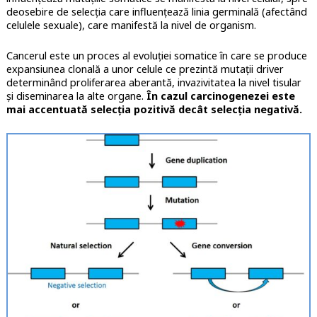
deosebire de selecția care influențează linia germinală (afectând
celulele sexuale), care manifestă la nivel de organism.
Cancerul este un proces al evoluției somatice în care se produce
expansiunea clonală a unor celule ce prezintă mutații driver
determinând proliferarea aberantă, invazivitatea la nivel tisular
și diseminarea la alte organe.
În cazul carcinogenezei este
mai accentuată selecția pozitivă decât selecția negativă.