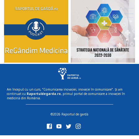
Am început cu un curs, “Comunicarea inovației, inovație în comunicare”. Și am
continuat cu
Raportuldegarda.ro
, primul portal de comunicare a inovației în
medicină din România.
©2026 Raportul de gardă