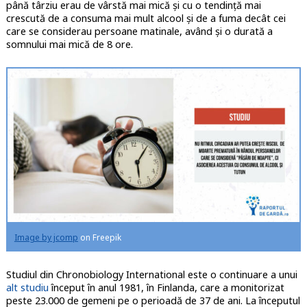
până târziu erau de vârstă mai mică și cu o tendință mai
crescută de a consuma mai mult alcool și de a fuma decât cei
care se considerau persoane matinale, având și o durată a
somnului mai mică de 8 ore.
Image by jcomp
on Freepik
Studiul din Chronobiology International este o continuare a unui
alt studiu
început în anul 1981, în Finlanda, care a monitorizat
peste 23.000 de gemeni pe o perioadă de 37 de ani. La începutul