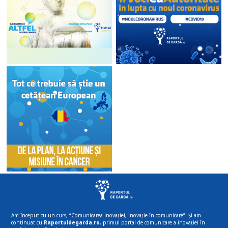
Am început cu un curs, “Comunicarea inovației, inovație în comunicare”. Și am
continuat cu
Raportuldegarda.ro
, primul portal de comunicare a inovației în