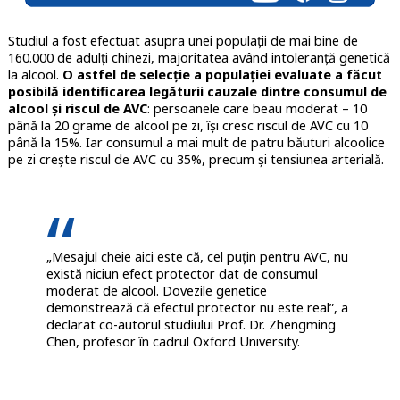
Studiul a fost efectuat asupra unei populații de mai bine de
160.000 de adulți chinezi, majoritatea având intoleranță genetică
la alcool.
O astfel de selecție a populației evaluate a făcut
posibilă identificarea legăturii cauzale dintre consumul de
alcool și riscul de AVC
: persoanele care beau moderat – 10
până la 20 grame de alcool pe zi, își cresc riscul de AVC cu 10
până la 15%. Iar consumul a mai mult de patru băuturi alcoolice
pe zi crește riscul de AVC cu 35%, precum și tensiunea arterială.
„Mesajul cheie aici este că, cel puțin pentru AVC, nu
există niciun efect protector dat de consumul
moderat de alcool. Dovezile genetice
demonstrează că efectul protector nu este real”, a
declarat co-autorul studiului Prof. Dr. Zhengming
Chen, profesor în cadrul Oxford University.