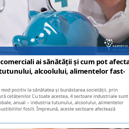
omerciali ai sănătății și cum pot afect
tutunului, alcoolului, alimentelor fast-
 mod pozitiv la sănătatea și bunăstarea societății, prin
ură cetățenilor. Cu toate acestea, 4 sectoare industriale sunt
bale, anual – industria tutunului, alcoolului, alimentelor
ustibililor fosili. Împreună, aceste sectoare afectează