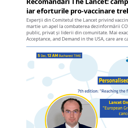
Recomandări The Lancet: campan
iar eforturile pro-vaccinare tr
Experții din Comitetul the Lancet privind vaccin
martie un apel la combaterea dezinformării CO
public, privat și liderii din comunitate. Mai exac
Acceptance, and Demand in the USA, care are c