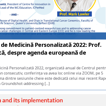
de Medicină Personalizată 2022: Prof.
ntă, despre agenda europeană de
ină Personalizată 2022, organizată anual de Centrul pent
an consecutiv, conferința va avea loc online via ZOOM, pe 5
a dintre sesiunile cheie este dedicată celui mai recent Rap
 Groundshot-addressing […]