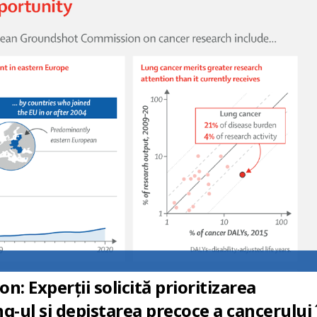
 Experții solicită prioritizarea
ng-ul și depistarea precoce a cancerului 