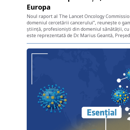
Europa
Noul raport al The Lancet Oncology Commissio
domeniul cercetării cancerului”, reunește o gamă
știință, profesioniști din domeniul sănătății, 
este reprezentată de Dr. Marius Geantă, Președ