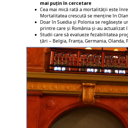
mai puțin în cercetare
Cea mai mică rată a mortalității este înr
Mortalitatea crescută se menține în Olan
Doar în Suedia și Polonia se regăsește 
printre care și România și-au actualizat î
Studii care să evalueze fezabilitatea pr
țări – Belgia, Franța, Germania, Olanda, 