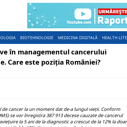
OLOGIA
BIOTEHNOLOGIE
MEDICINA DIGITALĂ
HEALTH LIT
ive în managementul cancerului
e. Care este poziția României?
l de cancer la un moment dat de-a lungul vieții. Conform
(OMS) se vor înregistra 387 913 decese cauzate de cancerul
viețuire la 5 ani de la diagnostic a crescut de la 12% la doar