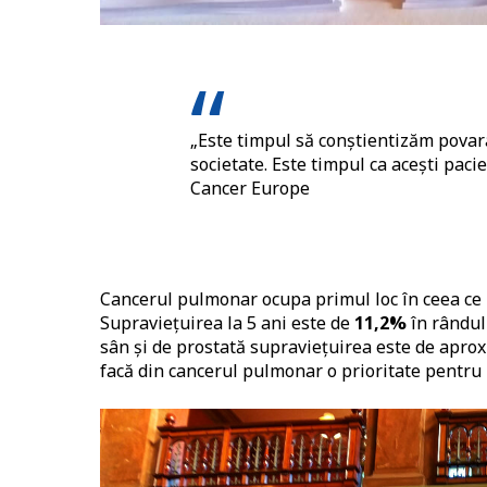
„Este timpul să conștientizăm povara 
societate. Este timpul ca acești pacie
Cancer Europe
Cancerul pulmonar ocupa primul loc în ceea ce p
Supraviețuirea la 5 ani este de
11,2%
în rândul
sân și de prostată supraviețuirea este de apro
facă din cancerul pulmonar o prioritate pentru