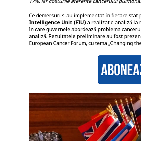
17%, iar costurile aferente cancerului pulmonar 
Ce demersuri s-au implementat în fiecare stat p
Intelligence Unit (EIU)
a realizat o analiză la
în care guvernele abordează problema cancerulu
analiză. Rezultatele preliminare au fost prezen
European Cancer Forum, cu tema „Changing the 