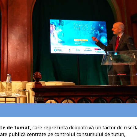
ate de fumat
, care reprezintă deopotrivă un factor de risc d
tate publică centrate pe controlul consumului de tutun,