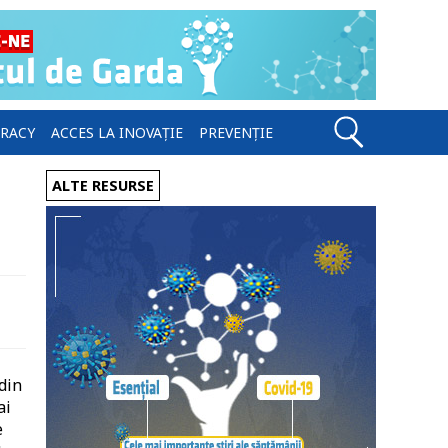
ERACY
ACCES LA INOVAȚIE
PREVENȚIE
ALTE RESURSE
 din
ai
e