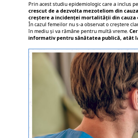
Prin acest studiu epidemiologic care a inclus 
crescut de a dezvolta mezoteliom din cauza e
creștere a incidenței mortalității din cauza 
În cazul femeilor nu s-a observat o creștere cla
în mediu și va rămâne pentru multă vreme.
Cer
informativ pentru sănătatea publică, atât la 