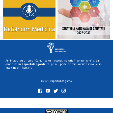
Am început cu un curs, “Comunicarea inovației, inovație în comunicare”. Și am
continuat cu
Raportuldegarda.ro
, primul portal de comunicare a inovației în
medicină din România.
©2026 Raportul de gardă