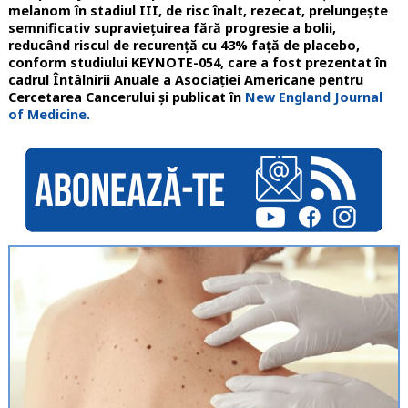
melanom în stadiul III, de risc înalt, rezecat, prelungește
semnificativ supraviețuirea fără progresie a bolii,
reducând riscul de recurență cu 43% față de placebo,
conform studiului KEYNOTE-054, care a fost prezentat în
cadrul Întâlnirii Anuale a Asociației Americane pentru
Cercetarea Cancerului și publicat în
New England Journal
of Medicine.