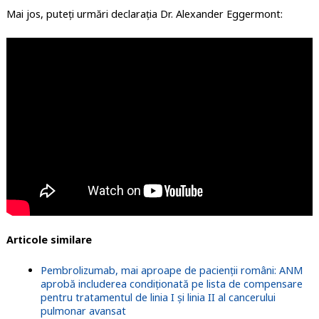
Mai jos, puteți urmări declarația Dr. Alexander Eggermont:
Articole similare
Pembrolizumab, mai aproape de pacienții români: ANM
aprobă includerea condiționată pe lista de compensare
pentru tratamentul de linia I și linia II al cancerului
pulmonar avansat