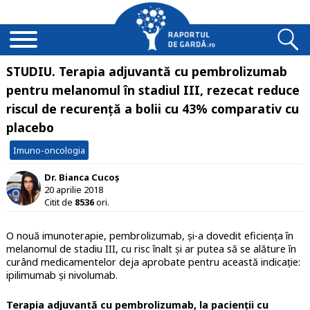
STUDIU. Terapia adjuvantă cu pembrolizumab
pentru melanomul în stadiul III, rezecat reduce
riscul de recurență a bolii cu 43% comparativ cu
placebo
Imuno-oncologia
Dr. Bianca Cucoș
20 aprilie 2018
Citit de
8536
ori.
O nouă imunoterapie, pembrolizumab, și-a dovedit eficiența în
melanomul de stadiu III, cu risc înalt și ar putea să se alăture în
curând medicamentelor deja aprobate pentru această indicație:
ipilimumab și nivolumab.
Terapia adjuvantă cu pembrolizumab, la pacienții cu