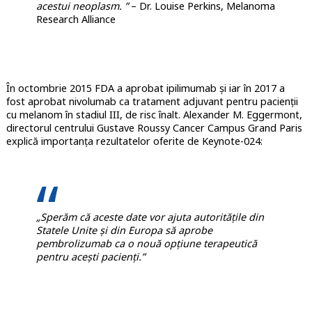
acestui neoplasm. ”
– Dr. Louise Perkins, Melanoma
Research Alliance
În octombrie 2015 FDA a aprobat ipilimumab și iar în 2017 a
fost aprobat nivolumab ca tratament adjuvant pentru pacienții
cu melanom în stadiul III, de risc înalt. Alexander M. Eggermont,
directorul centrului Gustave Roussy Cancer Campus Grand Paris
explică importanța rezultatelor oferite de Keynote-024:
„Sperăm că aceste date vor ajuta autoritățile din
Statele Unite și din Europa să aprobe
pembrolizumab ca o nouă opțiune terapeutică
pentru acești pacienți.”