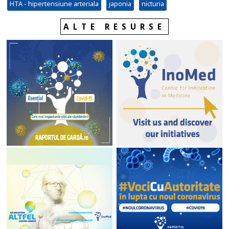
HTA - hipertensiune arteriala
japonia
nicturia
ALTE RESURSE