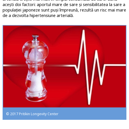
acești doi factori: aportul mare de sare și sensibilitatea la sare a
populației japoneze sunt puși împreună, rezultă un risc mai mare
de a dezvolta hipertensiune arterială.
© 2017 Pritikin Longevity Center