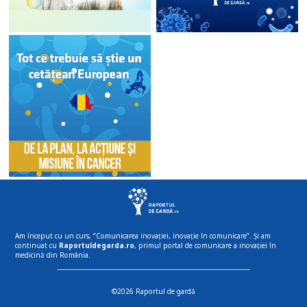
Am început cu un curs, “Comunicarea inovației, inovație în comunicare”. Și am
continuat cu
Raportuldegarda.ro
, primul portal de comunicare a inovației în
medicină din România.
©2026 Raportul de gardă