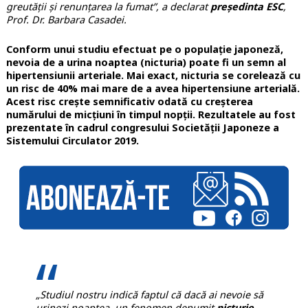
greutății și renunțarea la fumat”, a declarat
președinta ESC
,
Prof. Dr. Barbara Casadei.
Conform unui studiu efectuat pe o populație japoneză,
nevoia de a urina noaptea (nicturia) poate fi un semn al
hipertensiunii arteriale. Mai exact, nicturia se corelează cu
un risc de 40% mai mare de a avea hipertensiune arterială.
Acest risc crește semnificativ odată cu creșterea
numărului de micțiuni în timpul nopții. Rezultatele au fost
prezentate în cadrul congresului Societății Japoneze a
Sistemului Circulator 2019.
„Studiul nostru indică faptul că dacă ai nevoie să
urinezi noaptea, un fenomen denumit
nicturie
,