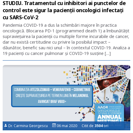
STUDIU. Tratamentul cu inhibitori ai punctelor de
control este sigur la pacienții oncologici infectați
cu SARS-CoV-2
Pandemia COVID-19 a dus la schimbări majore în practica
oncologică. Blocarea PD-1 (programmed death 1) a îmbunătățit
supraviețuirea la pacienții cu multiple forme incurabile de cancer,
dar nu există certitudine cu privire la posibilul impact –
dăunător, benefic sau nici unul – în contextul COVID-19. Analiza a
19 pacienți cu cancer pulmonar și COVID-19 susține […]
Dr. Carmina Georgescu
06 mai 2020 Citit de
3504
ori