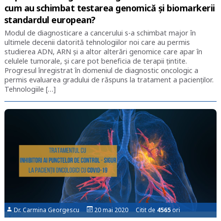
cum au schimbat testarea genomică și biomarkerii
standardul european?
Modul de diagnosticare a cancerului s-a schimbat major în
ultimele decenii datorită tehnologiilor noi care au permis
studierea ADN, ARN și a altor alterări genomice care apar în
celulele tumorale, și care pot beneficia de terapii țintite.
Progresul înregistrat în domeniul de diagnostic oncologic a
permis evaluarea gradului de răspuns la tratament a pacienților.
Tehnologiile […]
Dr. Carmina Georgescu
20 mai 2020 Citit de
4565
ori