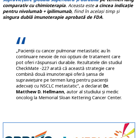
comparativ cu chimioterapia
. Aceasta este
a cincea indicație
pentru nivolumab + ipilimumab
, fiind în același timp și
singura dublă imunoterapie aprobată de FDA
.
„Pacienții cu cancer pulmonar metastatic au în
continuare nevoie de noi opțiuni de tratament care
pot oferi răspunsuri durabile. Rezultatele din studiul
CheckMate -227 arată că această strategie care
combină două imunoterapii oferă șansa de
supraviețuire pe termen lung pentru pacienții
adecvați cu NSCLC metastatic”, a declarat
Dr.
Matthew D. Hellmann
, autor al studiului și medic
oncolog la Memorial Sloan Kettering Cancer Center.