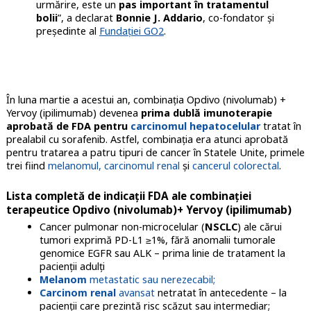
urmărire, este un
pas important în tratamentul
bolii
”, a declarat
Bonnie J. Addario
, co-fondator și
președinte al
Fundației GO2
.
În luna martie a acestui an, combinația
Opdivo (nivolumab) +
Yervoy (ipilimumab) devenea
prima dublă imunoterapie
aprobată de FDA pentru
carcinomul hepatocelular
tratat în
prealabil cu sorafenib. Astfel, combinația era atunci aprobată
pentru tratarea a patru tipuri de cancer în Statele Unite, primele
trei fiind
melanomul,
carcinomul renal
și
cancerul colorectal
.
Lista completă de indicații FDA ale combinației
terapeutice Opdivo (nivolumab)+ Yervoy (ipilimumab)
Cancer pulmonar non-microcelular (
NSCLC
) ale cărui
tumori exprimă PD-L1 ≥1%, fără anomalii tumorale
genomice EGFR sau ALK – prima linie de tratament la
pacienții adulți
Melanom
metastatic sau nerezecabil;
Carcinom renal
avansat
netratat în antecedente – la
pacienții care prezintă risc scăzut sau intermediar;