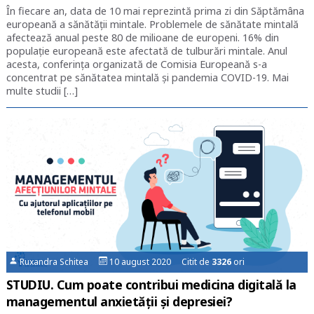
În fiecare an, data de 10 mai reprezintă prima zi din Săptămâna
europeană a sănătății mintale. Problemele de sănătate mintală
afectează anual peste 80 de milioane de europeni. 16% din
populație europeană este afectată de tulburări mintale. Anul
acesta, conferința organizată de Comisia Europeană s-a
concentrat pe sănătatea mintală și pandemia COVID-19. Mai
multe studii […]
Ruxandra Schitea
10 august 2020 Citit de
3326
ori
STUDIU. Cum poate contribui medicina digitală la
managementul anxietății și depresiei?