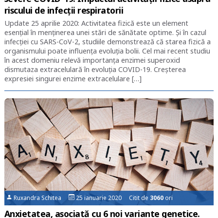
riscului de infecții respiratorii
Update 25 aprilie 2020: Activitatea fizică este un element
esențial în menținerea unei stări de sănătate optime. Și în cazul
infecției cu SARS-CoV-2, studiile demonstrează că starea fizică a
organismului poate influența evoluția bolii. Cel mai recent studiu
în acest domeniu relevă importanța enzimei superoxid
dismutaza extracelulară în evoluția COVID-19. Creșterea
expresiei singurei enzime extracelulare […]
Ruxandra Schitea
25 ianuarie 2020 Citit de
3060
ori
Anxietatea, asociată cu 6 noi variante genetice.