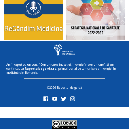
Am început cu un curs, “Comunicarea inovației, inovație în comunicare”. Și am
continuat cu
Raportuldegarda.ro
, primul portal de comunicare a inovației în
medicină din România.
©2026 Raportul de gardă