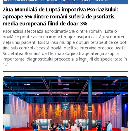
Ziua Mondială de Luptă împotriva Psoriazisului:
aproape 5% dintre români suferă de psoriazis,
media europeană fiind de doar 3%
Psoriazisul afectează aproximativ 5% dintre români. Este o
boală ce poate avea un impact major asupra calității și duratei
vieții unui pacient. Există însă multiple opțiuni terapeutice ce pot
ține sub control această boală, dacă se intervine precoce. Astfel,
Societatea Română de Dermatologie atrage atenția asupra
importanței diagnosticului precoce și a îngrijirii de specialitate în
[…]