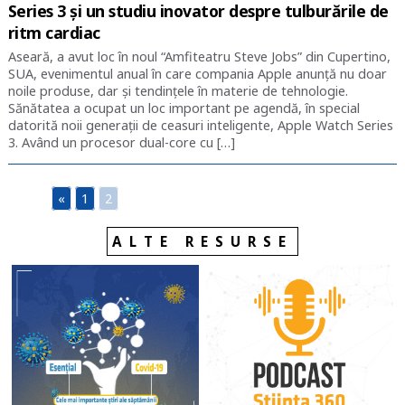
Series 3 și un studiu inovator despre tulburările de
ritm cardiac
Aseară, a avut loc în noul “Amfiteatru Steve Jobs” din Cupertino,
SUA, evenimentul anual în care compania Apple anunță nu doar
noile produse, dar și tendințele în materie de tehnologie.
Sănătatea a ocupat un loc important pe agendă, în special
datorită noii generații de ceasuri inteligente, Apple Watch Series
3. Având un procesor dual-core cu […]
«
1
2
ALTE RESURSE