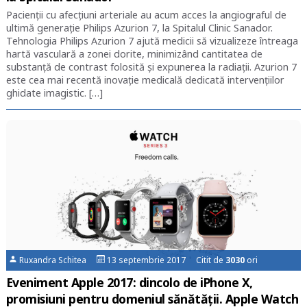
Pacienții cu afecțiuni arteriale au acum acces la angiograful de
ultimă generație Philips Azurion 7, la Spitalul Clinic Sanador.
Tehnologia Philips Azurion 7 ajută medicii să vizualizeze întreaga
hartă vasculară a zonei dorite, minimizând cantitatea de
substanță de contrast folosită și expunerea la radiații. Azurion 7
este cea mai recentă inovație medicală dedicată intervențiilor
ghidate imagistic. […]
Ruxandra Schitea
13 septembrie 2017 Citit de
3030
ori
Eveniment Apple 2017: dincolo de iPhone X,
promisiuni pentru domeniul sănătății. Apple Watch