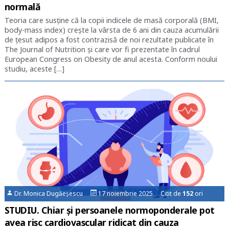
normală
Teoria care susține că la copii indicele de masă corporală (BMI,
body-mass index) crește la vârsta de 6 ani din cauza acumulării
de țesut adipos a fost contrazisă de noi rezultate publicate în
The Journal of Nutrition și care vor fi prezentate în cadrul
European Congress on Obesity de anul acesta. Conform noului
studiu, aceste […]
Dr. Monica Dugăeșescu
17 noiembrie 2025 Citit de
152
ori
STUDIU. Chiar şi persoanele normoponderale pot
avea risc cardiovascular ridicat din cauza