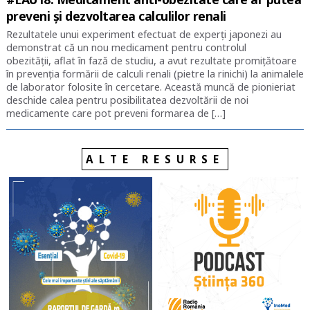
preveni și dezvoltarea calculilor renali
Rezultatele unui experiment efectuat de experți japonezi au
demonstrat că un nou medicament pentru controlul
obezității, aflat în fază de studiu, a avut rezultate promițătoare
în prevenția formării de calculi renali (pietre la rinichi) la animalele
de laborator folosite în cercetare. Această muncă de pionieriat
deschide calea pentru posibilitatea dezvoltării de noi
medicamente care pot preveni formarea de […]
ALTE RESURSE