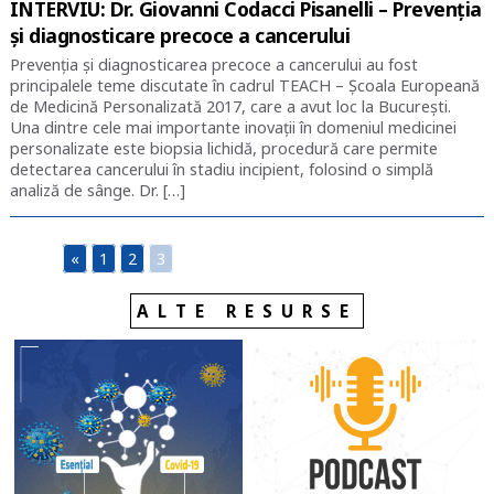
INTERVIU: Dr. Giovanni Codacci Pisanelli – Prevenția
și diagnosticare precoce a cancerului
Prevenția și diagnosticarea precoce a cancerului au fost
principalele teme discutate în cadrul TEACH – Școala Europeană
de Medicină Personalizată 2017, care a avut loc la București.
Una dintre cele mai importante inovații în domeniul medicinei
personalizate este biopsia lichidă, procedură care permite
detectarea cancerului în stadiu incipient, folosind o simplă
analiză de sânge. Dr. […]
«
1
2
3
ALTE RESURSE