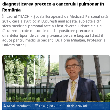
diagnosticarea precoce a cancerului pulmonar în
România
În cadrul TEACH – Școala Europeană de Medicină Personalizată
2017, care a avut loc în București anul acesta, subiectele din
sfera medicinei personalizate au fost diverse. Printre ele s-au
făcut remarcate metodele de diagnosticare precoce a
diferitelor tipuri de cancer și avansul pe care biopsia lichidă îl
aduce pentru medici și pacienți. Dr. Florin Mihălțan, Profesor la
Universitatea […]
Mihai Dorobantu
18 august 2017 Citit de
2742
ori