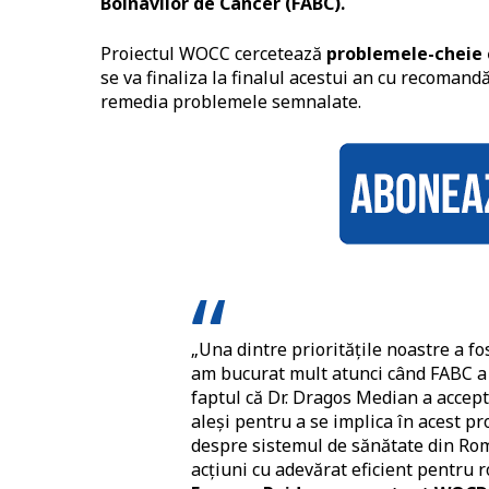
Bolnavilor de Cancer (FABC).
Proiectul WOCC cercetează
problemele-cheie 
se va finaliza la finalul acestui an cu recomandă
remedia problemele semnalate.
„Una dintre prioritățile noastre a fos
am bucurat mult atunci când FABC a a
faptul că Dr. Dragos Median a accepta
aleși pentru a se implica în acest pr
despre sistemul de sănătate din Ro
acțiuni cu adevărat eficient pentru 