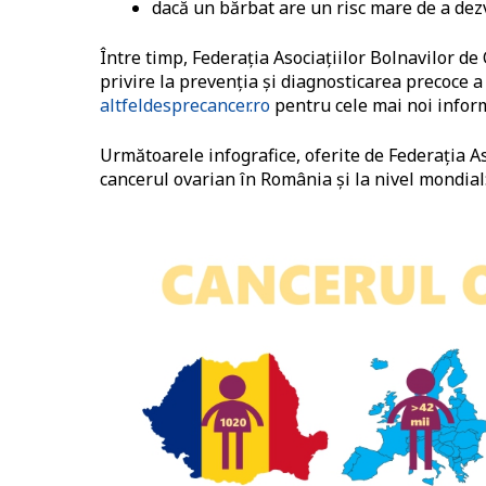
dacă un bărbat are un risc mare de a dezv
Între timp, Federaţia Asociaţiilor Bolnavilor de
privire la prevenția și diagnosticarea precoce 
altfeldesprecancer.ro
pentru cele mai noi informa
Următoarele infografice, oferite de
Federaţia As
cancerul ovarian în România și la nivel mondial