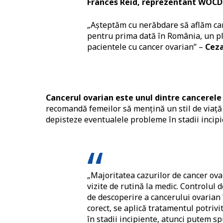
Frances Reid, reprezentant WOCD
„Așteptăm cu nerăbdare să aflăm car
pentru prima dată în România, un pl
pacientele cu cancer ovarian” –
Ceza
Cancerul ovarian este unul dintre cancerele
recomandă femeilor să mențină un stil de viață 
depisteze eventualele probleme în stadii incipi
„Majoritatea cazurilor de cancer ova
vizite de rutină la medic. Controlul 
de descoperire a cancerului ovarian 
corect, se aplică tratamentul potrivit
în stadii incipiente, atunci putem s