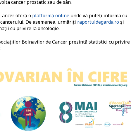
olta cancer prostatic sau de sân.
 Cancer oferă o
platformă online
unde vă puteți informa cu
a cancerului. De asemenea, urmăriți
raportuldegarda.ro
și
ții cu privire la oncologie.
ociaţiilor Bolnavilor de Cancer, prezintă statistici cu privire 
: