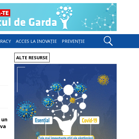
ERACY
ACCES LA INOVAȚIE
PREVENȚIE
ALTE RESURSE
 un
iva