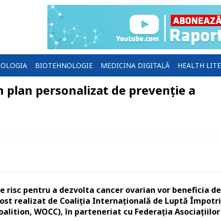
OLOGIA
BIOTEHNOLOGIE
MEDICINA DIGITALĂ
HEALTH LIT
 plan personalizat de prevenție a
e risc pentru a dezvolta cancer ovarian vor beneficia de
fost realizat de Coaliția Internațională de Luptă Împotr
alition, WOCC), în parteneriat cu Federația Asociațiilor