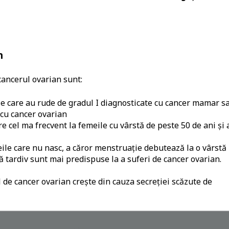
n
 cancerul ovarian sunt:
e care au rude de gradul I diagnosticate cu cancer mamar s
 cu cancer ovarian
e cel ma frecvent la femeile cu vârstă de peste 50 de ani și 
ile care nu nasc, a căror menstruație debutează la o vârstă
 tardiv sunt mai predispuse la a suferi de cancer ovarian.
l de cancer ovarian crește din cauza secreției scăzute de