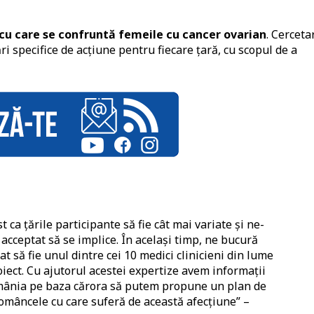
cu care se confruntă femeile cu cancer ovarian
. Cerceta
ri specifice de acțiune pentru fiecare țară, cu scopul de a
t ca țările participante să fie cât mai variate și ne-
cceptat să se implice. În același timp, ne bucură
t să fie unul dintre cei 10 medici clinicieni din lume
oiect. Cu ajutorul acestei expertize avem informații
mânia pe baza cărora să putem propune un plan de
româncele cu care suferă de această afecțiune” –