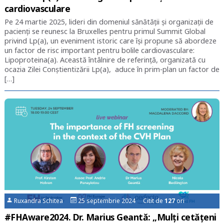
cardiovasculare
Pe 24 martie 2025, lideri din domeniul sănătății și organizații de
pacienți se reunesc la Bruxelles pentru primul Summit Global
privind Lp(a), un eveniment istoric care își propune să abordeze
un factor de risc important pentru bolile cardiovasculare:
Lipoproteina(a). Această întâlnire de referință, organizată cu
ocazia Zilei Conștientizării Lp(a), aduce în prim-plan un factor de
[…]
Ruxandra Schitea
25 septembrie 2024 Citit de
127
ori
#FHAware2024. Dr. Marius Geantă: „Mulți cetățeni