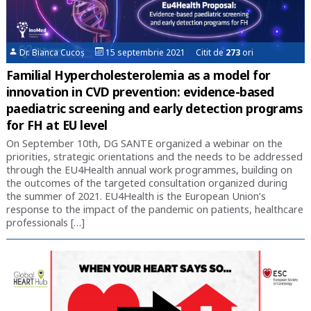
Dr. Bianca Cucoș
15 septembrie 2021 Citit de
273
ori
Familial Hypercholesterolemia as a model for
innovation in CVD prevention: evidence-based
paediatric screening and early detection programs
for FH at EU level
On September 10th, DG SANTE organized a webinar on the
priorities, strategic orientations and the needs to be addressed
through the EU4Health annual work programmes, building on
the outcomes of the targeted consultation organized during
the summer of 2021. EU4Health is the European Union’s
response to the impact of the pandemic on patients, healthcare
professionals […]