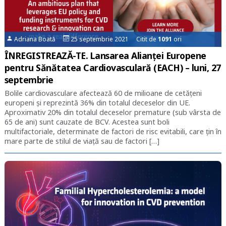
Adriana Boată
25 septembrie 2021 Citit de
1091
ori
ÎNREGISTREAZĂ-TE. Lansarea Alianței Europene
pentru Sănătatea Cardiovasculară (EACH) – luni, 27
septembrie
Bolile cardiovasculare afectează 60 de milioane de cetățeni
europeni și reprezintă 36% din totalul deceselor din UE.
Aproximativ 20% din totalul deceselor premature (sub vârsta de
65 de ani) sunt cauzate de BCV. Acestea sunt boli
multifactoriale, determinate de factori de risc evitabili, care țin în
mare parte de stilul de viață sau de factori […]