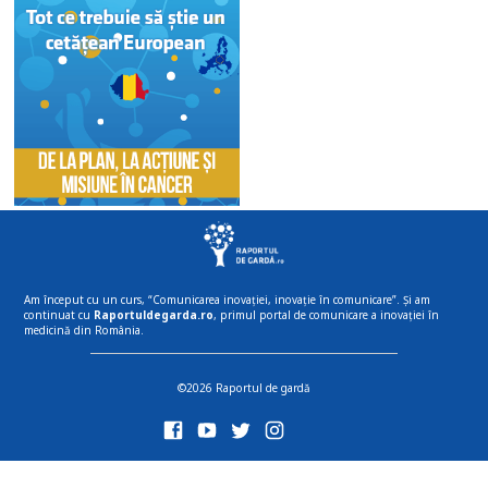
Am început cu un curs, “Comunicarea inovației, inovație în comunicare”. Și am
continuat cu
Raportuldegarda.ro
, primul portal de comunicare a inovației în
medicină din România.
©2026 Raportul de gardă