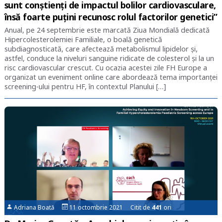
sunt conștienți de impactul bolilor cardiovasculare,
însă foarte puțini recunosc rolul factorilor genetici”
Anual, pe 24 septembrie este marcată Ziua Mondială dedicată
Hipercolesterolemiei Familiale, o boală genetică
subdiagnosticată, care afectează metabolismul lipidelor și,
astfel, conduce la niveluri sanguine ridicate de colesterol și la un
risc cardiovascular crescut. Cu ocazia acestei zile FH Europe a
organizat un eveniment online care abordează tema importanței
screening-ului pentru HF, în contextul Planului […]
Adriana Boată
11 octombrie 2021 Citit de
441
ori