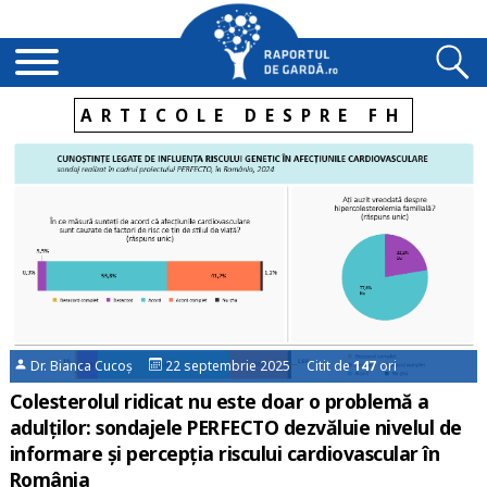
ARTICOLE DESPRE FH
Dr. Bianca Cucoș
22 septembrie 2025 Citit de
147
ori
Colesterolul ridicat nu este doar o problemă a
adulților: sondajele PERFECTO dezvăluie nivelul de
informare și percepția riscului cardiovascular în
România