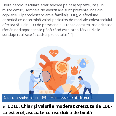
Bolile cardiovasculare apar adesea pe neașteptate, însă, în
multe cazuri, semnele de avertizare sunt prezente încă din
copilărie. Hipercolesterolemia familială (HF), o afecțiune
genetică ce determină valori periculos de mari ale colesterolului,
afectează 1 din 300 de persoane. Cu toate acestea, majoritatea
rămân nediagnosticate până când este prea târziu. Noile
sondaje realizate în cadrul proiectului […]
Dr. Iulia Andrei-Bitere
11 martie 2024 Citit de
594
ori
STUDIU. Chiar și valorile moderat crescute de LDL-
colesterol, asociate cu risc dublu de boală