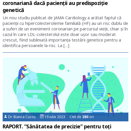
coronariană dacă pacienții au predispoziție
genetică
Un nou studiu publicat de JAMA Cardiology a arătat faptul că
pacienții cu hipercolesterolemie familială (HF) au un risc dublu de
a suferi de un eveniment coronarian pe parcursul vieții, chiar și în
cazul în care LDL-colesterolul este doar ușor sau moderat
crescut, fiind subliniată importanța testării genetice pentru a
identifica persoanele la risc. La […]
Dr. Bianca Cucoș
19 iulie 2023 Citit de
380
ori
RAPORT. ”Sănătatea de precizie” pentru toți